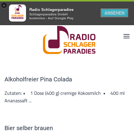
×
Radio Schlagerparadies
ANSEHEN
Schlagerparadies GmbH
kostenlos - Auf Google Play
Alkoholfreier Pina Colada
Zutaten: • 1 Dose (400 g) cremige Kokosmilch • 400 ml
Ananassaft ...
Bier selber brauen