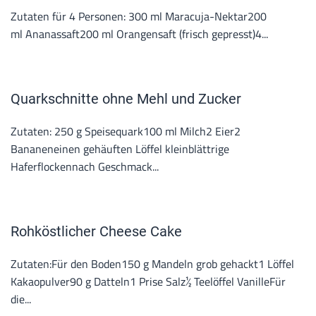
Zutaten für 4 Personen: 300 ml Maracuja-Nektar200
ml Ananassaft200 ml Orangensaft (frisch gepresst)4...
Quarkschnitte ohne Mehl und Zucker
Zutaten: 250 g Speisequark100 ml Milch2 Eier2
Bananeneinen gehäuften Löffel kleinblättrige
Haferflockennach Geschmack...
Rohköstlicher Cheese Cake
Zutaten:Für den Boden150 g Mandeln grob gehackt1 Löffel
Kakaopulver90 g Datteln1 Prise Salz½ Teelöffel VanilleFür
die...