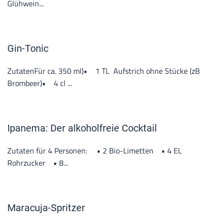
Glühwein...
Gin-Tonic
ZutatenFür ca. 350 ml)• 1 TL Aufstrich ohne Stücke (zB
Brombeer)• 4 cl ...
Ipanema: Der alkoholfreie Cocktail
Zutaten für 4 Personen: • 2 Bio-Limetten • 4 EL
Rohrzucker • 8...
Maracuja-Spritzer