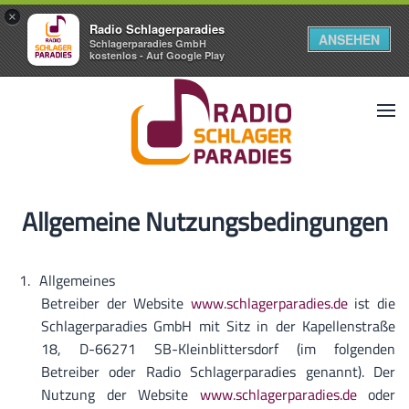
×
Radio Schlagerparadies
ANSEHEN
Schlagerparadies GmbH
kostenlos - Auf Google Play
Allgemeine Nutzungsbedingungen
Allgemeines
Betreiber der Website
www.schlagerparadies.de
ist die
Schlagerparadies GmbH mit Sitz in der Kapellenstraße
18, D-66271 SB-Kleinblittersdorf (im folgenden
Betreiber oder Radio Schlagerparadies genannt). Der
Nutzung der Website
www.schlagerparadies.de
oder