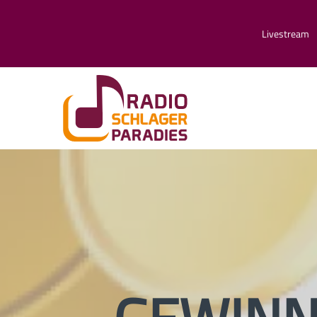
Livestream