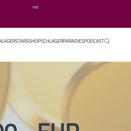
mit
HLAGERSTARS
SHOP
SCHLAGERPARADIES
PODCAST