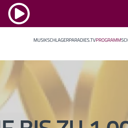
MUSIK
SCHLAGERPARADIES.TV
PROGRAMM
SC