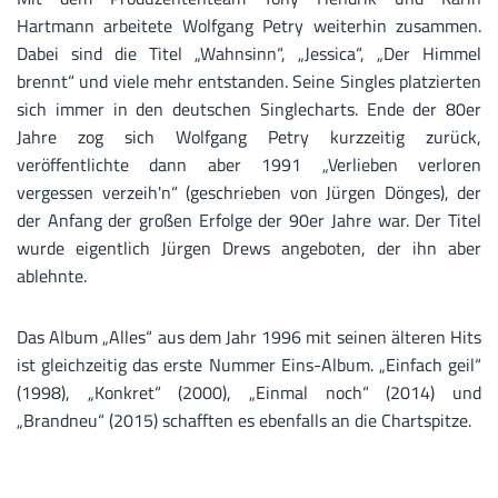
Hartmann arbeitete Wolfgang Petry weiterhin zusammen.
Dabei sind die Titel „Wahnsinn“, „Jessica“, „Der Himmel
brennt“ und viele mehr entstanden. Seine Singles platzierten
sich immer in den deutschen Singlecharts. Ende der 80er
Jahre zog sich Wolfgang Petry kurzzeitig zurück,
veröffentlichte dann aber 1991 „Verlieben verloren
vergessen verzeih'n“ (geschrieben von Jürgen Dönges), der
der Anfang der großen Erfolge der 90er Jahre war. Der Titel
wurde eigentlich Jürgen Drews angeboten, der ihn aber
ablehnte.
Das Album „Alles“ aus dem Jahr 1996 mit seinen älteren Hits
ist gleichzeitig das erste Nummer Eins-Album. „Einfach geil“
(1998), „Konkret“ (2000), „Einmal noch“ (2014) und
„Brandneu“ (2015) schafften es ebenfalls an die Chartspitze.