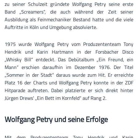
zu seiner Schulzeit gründete Wolfgang Petry seine erste
Band „Screamers“, die auch während der Zeit seiner
Ausbildung als Feinmechaniker Bestand hatte und die viele
Auftritte in Köln und Umgebung absolvierte.
1975 wurde Wolfgang Petry vom Produzententeam Tony
Hendrik und Karin Hartmann in der Forsbacher Disco
„Whisky Bill“ entdeckt. Das Debütalbum „Ein Freund, ein
Mann“ erschien daraufhin im Dezember 1976. Der Titel
„Sommer in der Stadt“ daraus wurde zum Hit. Er erreichte
Platz 16 der Charts und Wolfgang Petry konnte in der ZDF
Hitparade auftreten. Dabei platzierte er sich direkt hinter
Jürgen Drews' „Ein Bett im Kornfeld“ auf Rang 2.
Wolfgang Petry und seine Erfolge
Mit dem Produzententeam Tony Hendrik und Karin