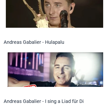
Andreas Gabalier - Hulapalu
Andreas Gabalier - I sing a Liad für Di