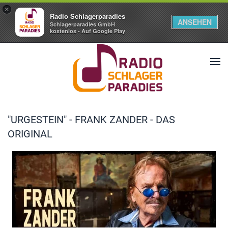
×
Radio Schlagerparadies
ANSEHEN
Schlagerparadies GmbH
kostenlos - Auf Google Play
"URGESTEIN" - FRANK ZANDER - DAS
ORIGINAL