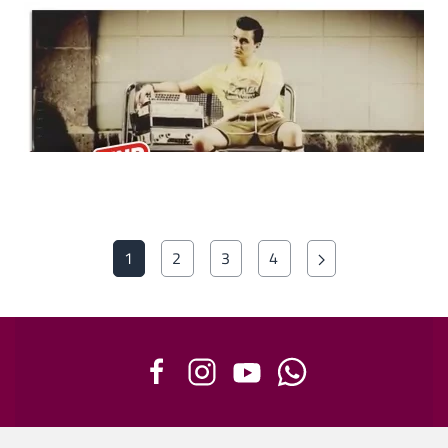
1
2
3
4