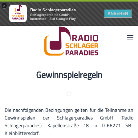
×
Radio Schlagerparadies
ANSEHEN
Schlagerparadies GmbH
kostenlos - Auf Google Play
Gewinnspielregeln
Die nachfolgenden Bedingungen gelten für die Teilnahme an
Gewinnspielen der Schlagerparadies GmbH (Radio
Schlagerparadies), Kapellenstraße 18 in D-66271 SB-
Kleinblittersdorf: