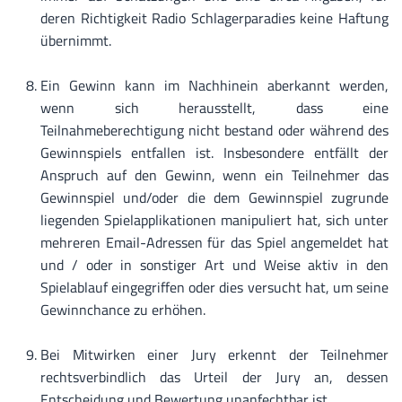
deren Richtigkeit Radio Schlagerparadies keine Haftung
übernimmt.
Ein Gewinn kann im Nachhinein aberkannt werden,
wenn sich herausstellt, dass eine
Teilnahmeberechtigung nicht bestand oder während des
Gewinnspiels entfallen ist. Insbesondere entfällt der
Anspruch auf den Gewinn, wenn ein Teilnehmer das
Gewinnspiel und/oder die dem Gewinnspiel zugrunde
liegenden Spielapplikationen manipuliert hat, sich unter
mehreren Email-Adressen für das Spiel angemeldet hat
und / oder in sonstiger Art und Weise aktiv in den
Spielablauf eingegriffen oder dies versucht hat, um seine
Gewinnchance zu erhöhen.
Bei Mitwirken einer Jury erkennt der Teilnehmer
rechtsverbindlich das Urteil der Jury an, dessen
Entscheidung und Bewertung unanfechtbar ist.