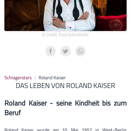
© Credit: Paul Schirnhofer
Schlagerstars
Roland Kaiser
DAS LEBEN VON ROLAND KAISER
Roland Kaiser - seine Kindheit bis zum
Beruf
Roland Kaiser wurde am 10. Mai 1952 in West-Berlin