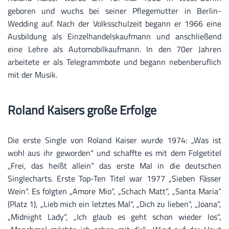
geboren und wuchs bei seiner Pflegemutter in Berlin-
Wedding auf. Nach der Volksschulzeit begann er 1966 eine
Ausbildung als Einzelhandelskaufmann und anschließend
eine Lehre als Automobilkaufmann. In den 70er Jahren
arbeitete er als Telegrammbote und begann nebenberuflich
mit der Musik.
Roland Kaisers große Erfolge
Die erste Single von Roland Kaiser wurde 1974: „Was ist
wohl aus ihr geworden“ und schaffte es mit dem Folgetitel
„Frei, das heißt allein“ das erste Mal in die deutschen
Singlecharts. Erste Top-Ten Titel war 1977 „Sieben Fässer
Wein“. Es folgten „Amore Mio“, „Schach Matt“, „Santa Maria“
(Platz 1), „Lieb mich ein letztes Mal“, „Dich zu lieben“, „Joana“,
„Midnight Lady“, „Ich glaub es geht schon wieder los“,