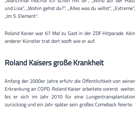
„Manchmal möchte ich schon mit dir“, „Wind auf der Haut
und Lisa“, „Wohin gehst du?“, „Alles was du willst“, „Extreme“,
„Im 5. Element“.
Roland Kaiser war 67 Mal zu Gast in der ZDF Hitparade. Kein
anderer Künstler trat dort sooft wie er auf.
Roland Kaisers große Krankheit
Anfang der 2000er Jahre erfuhr die Öffentlichkeit von seiner
Erkrankung an COPD. Roland Kaiser arbeitete vorerst weiter,
bis er sich im Jahr 2010 für eine Lungentransplantation
zurückzog und ein Jahr später sein großes Comeback feierte.