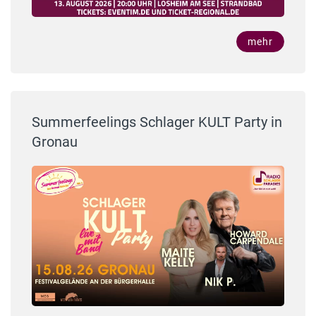
mehr
Summerfeelings Schlager KULT Party in
Gronau