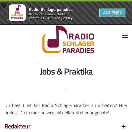
×
Radio Schlagerparadies
ANSEHEN
Schlagerparadies GmbH
kostenlos - Auf Google Play
Jobs & Praktika
Du hast Lust bei Radio Schlagerparadies zu arbeiten? Hier
findest Du immer unsere aktuellen Stellenangebote!
Redakteur