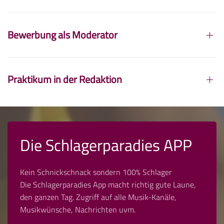
Bewerbung als Moderator
Praktikum in der Redaktion
Die Schlagerparadies APP
Kein Schnickschnack sondern 100% Schlager
Die Schlagerparadies App macht richtig gute Laune,
den ganzen Tag. Zugriff auf alle Musik-Kanäle,
Musikwünsche, Nachrichten uvm.