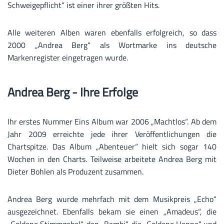
Schweigepflicht“ ist einer ihrer größten Hits.
Alle weiteren Alben waren ebenfalls erfolgreich, so dass
2000 „Andrea Berg“ als Wortmarke ins deutsche
Markenregister eingetragen wurde.
Andrea Berg - Ihre Erfolge
Ihr erstes Nummer Eins Album war 2006 „Machtlos“. Ab dem
Jahr 2009 erreichte jede ihrer Veröffentlichungen die
Chartspitze. Das Album „Abenteuer“ hielt sich sogar 140
Wochen in den Charts. Teilweise arbeitete Andrea Berg mit
Dieter Bohlen als Produzent zusammen.
Andrea Berg wurde mehrfach mit dem Musikpreis „Echo“
ausgezeichnet. Ebenfalls bekam sie einen „Amadeus“, die
„Goldene Stimmgabel“, den „Bambi“, die „Goldene Henne“ und