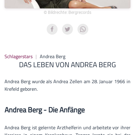
© Bildrechte: Bergrecords
Schlagerstars
Andrea Berg
DAS LEBEN VON ANDREA BERG
Andrea Berg wurde als Andrea Zellen am 28. Januar 1966 in
Krefeld geboren.
Andrea Berg - Die Anfänge
Andrea Berg ist gelernte Arzthelferin und arbeitete vor ihrer
Karriere in einem Krankenhaus. Tanzen lernte sie bei der