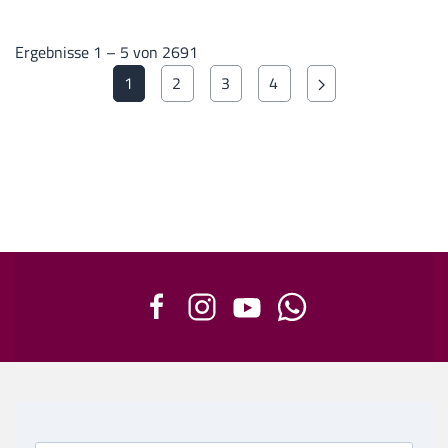
Ergebnisse 1 – 5 von 2691
1
2
3
4