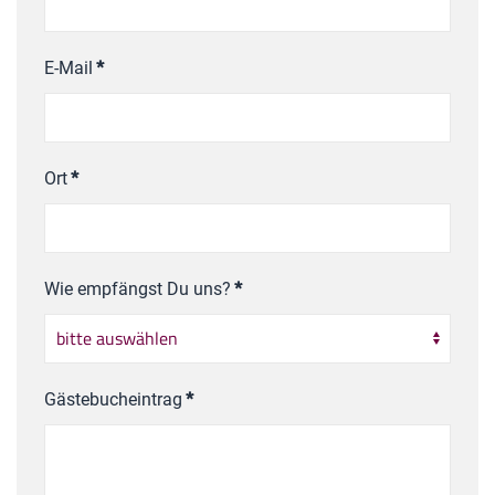
E-Mail
*
Ort
*
Wie empfängst Du uns?
*
Gästebucheintrag
*