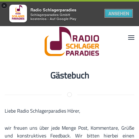
×
Radio Schlagerparadies
ANSEHEN
Schlagerparadies GmbH
kostenlos - Auf Google Play
Gästebuch
Liebe Radio Schlagerparadies Hörer,
wir freuen uns über jede Menge Post, Kommentare, Grüße
und konstruktives Feedback. Wir bitten hierbei einen