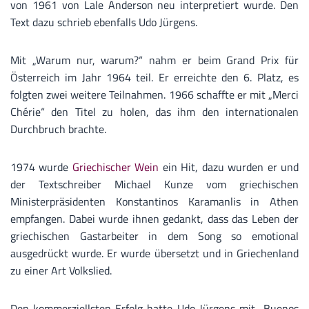
von 1961 von Lale Anderson neu interpretiert wurde. Den
Text dazu schrieb ebenfalls Udo Jürgens.
Mit „Warum nur, warum?“ nahm er beim Grand Prix für
Österreich im Jahr 1964 teil. Er erreichte den 6. Platz, es
folgten zwei weitere Teilnahmen. 1966 schaffte er mit „Merci
Chérie“ den Titel zu holen, das ihm den internationalen
Durchbruch brachte.
1974 wurde
Griechischer Wein
ein Hit, dazu wurden er und
der Textschreiber Michael Kunze vom griechischen
Ministerpräsidenten Konstantinos Karamanlis in Athen
empfangen. Dabei wurde ihnen gedankt, dass das Leben der
griechischen Gastarbeiter in dem Song so emotional
ausgedrückt wurde. Er wurde übersetzt und in Griechenland
zu einer Art Volkslied.
Den kommerziellsten Erfolg hatte Udo Jürgens mit „Buenos