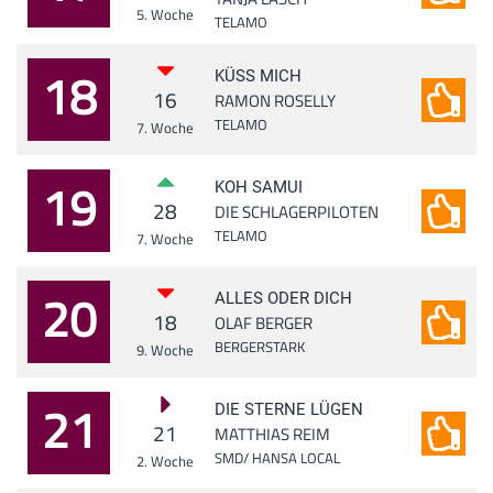
5. Woche
TELAMO
18
KÜSS MICH
16
RAMON ROSELLY
TELAMO
7. Woche
19
KOH SAMUI
28
DIE SCHLAGERPILOTEN
TELAMO
7. Woche
20
ALLES ODER DICH
18
OLAF BERGER
BERGERSTARK
9. Woche
21
DIE STERNE LÜGEN
21
MATTHIAS REIM
SMD/ HANSA LOCAL
2. Woche