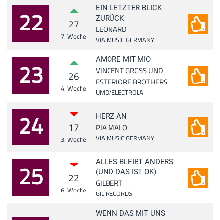
EIN LETZTER BLICK
22
ZURÜCK
27
LEONARD
7. Woche
VIA MUSIC GERMANY
AMORE MIT MIO
23
VINCENT GROSS UND
26
ESTERIORE BROTHERS
4. Woche
UMD/ELECTROLA
24
HERZ AN
17
PIA MALO
VIA MUSIC GERMANY
3. Woche
ALLES BLEIBT ANDERS
25
(UND DAS IST OK)
22
GILBERT
6. Woche
GIL RECORDS
WENN DAS MIT UNS