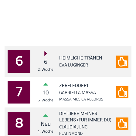
6
HEIMLICHE TRÄNEN
6
EVA LUGINGER
2. Woche
7
ZERFLEDDERT
10
GABRIELLA MASSA
MASSA MUSICA RECORDS
6. Woche
DIE LIEBE MEINES
8
LEBENS (FÜR IMMER DU)
Neu
CLAUDIA JUNG
1. Woche
PLATINMOND