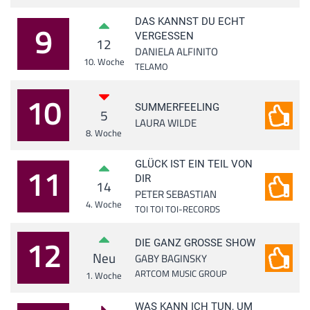
DAS KANNST DU ECHT
9
VERGESSEN
12
DANIELA ALFINITO
10. Woche
TELAMO
10
SUMMERFEELING
5
LAURA WILDE
8. Woche
GLÜCK IST EIN TEIL VON
11
DIR
14
PETER SEBASTIAN
4. Woche
TOI TOI TOI-RECORDS
12
DIE GANZ GROSSE SHOW
Neu
GABY BAGINSKY
ARTCOM MUSIC GROUP
1. Woche
WAS KANN ICH TUN, UM