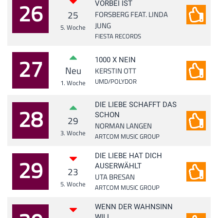
26
VORBEI IST
25
FORSBERG FEAT. LINDA
JUNG
5. Woche
FIESTA RECORDS
27
1000 X NEIN
Neu
KERSTIN OTT
UMD/POLYDOR
1. Woche
DIE LIEBE SCHAFFT DAS
28
SCHON
29
NORMAN LANGEN
3. Woche
ARTCOM MUSIC GROUP
DIE LIEBE HAT DICH
29
AUSERWÄHLT
23
UTA BRESAN
5. Woche
ARTCOM MUSIC GROUP
WENN DER WAHNSINN
WILL