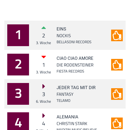
1
EINS
2
NOCKIS
BELLASONI RECORDS
3. Woche
2
CIAO CIAO AMORE
1
DIE RODENSTEINER
FIESTA RECORDS
3. Woche
3
JEDER TAG MIT DIR
3
FANTASY
TELAMO
6. Woche
4
ALEMANIA
4
CHRISTIN STARK
MADIZIN MUSIC/BELIEVE