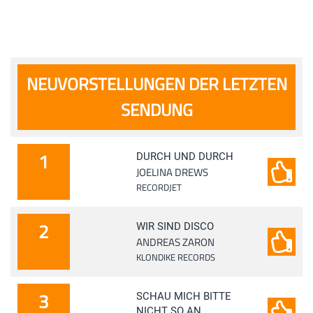
NEUVORSTELLUNGEN DER LETZTEN
SENDUNG
1
DURCH UND DURCH
JOELINA DREWS
RECORDJET
2
WIR SIND DISCO
ANDREAS ZARON
KLONDIKE RECORDS
3
SCHAU MICH BITTE
NICHT SO AN