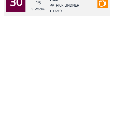
30
15
PATRICK LINDNER
9. Woche
TELAMO