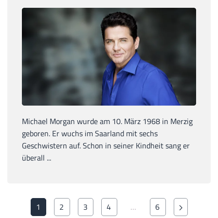
Michael Morgan wurde am 10. März 1968 in Merzig
geboren. Er wuchs im Saarland mit sechs
Geschwistern auf. Schon in seiner Kindheit sang er
überall ...
1
2
3
4
…
6