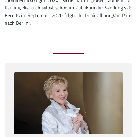
„Sommerhitkönigin 2020“ sichern. Ein großer Moment für
Pauline, die auch selbst schon im Publikum der Sendung saß.
Bereits im September 2020 folgte ihr Debütalbum „Von Paris
nach Berlin“.