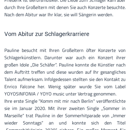
Friederik ist Berufsmusiker. Die Liebe zum Schlager kam aber
durch Ihre Großeltern mit denen Sie auch Konzerte besuchte.
Nach dem Abitur war Ihr klar, sie will Sängerin werden.
Vom Abitur zur Schlagerkrarriere
Pauline besucht mit Ihren Großeltern öfter Konzerte von
Schlagerkünstlern. Darunter war auch ein Konzert ihrer
großen Idole „Die Schäfer“. Pauline konnte die Künstler nach
dem Auftritt treffen und diese wurden auf Ihr gesangliches
Talent aufmerksam. Infolgedessen stellten sie den Kontakt zu
Enrico Falcone her. Wenig später wurde Sie vom Label
YOYOSINFONIA / YOYO music unter Vertrag genommen.
Ihre erste Single "Komm mit mir nach Berlin" veröffentlichte
sie im Januar 2020. Mit ihrer zweiten Single „Sommer in
Marseille“ trat Pauline in der Sommerhitparade von „Immer
wieder Sonntags“ an und konnte sich den Titel