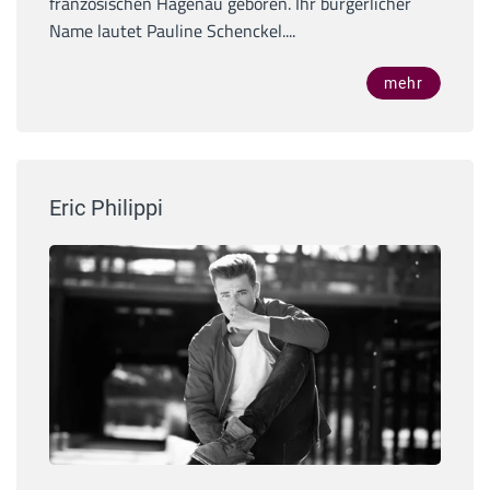
französischen Hagenau geboren. Ihr bürgerlicher
Name lautet Pauline Schenckel....
mehr
Eric Philippi