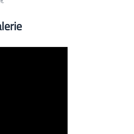
rt.
lerie