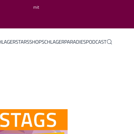
mit
HLAGERSTARS
SHOP
SCHLAGERPARADIES
PODCAST