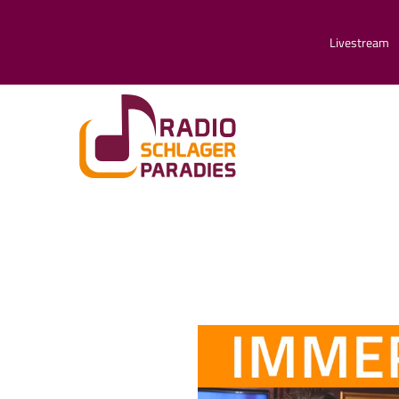
Livestream