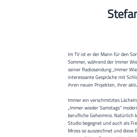
Stefa
Im TV ist er der Mann für den S
Sommer, während der Immer Wiede
seiner Radiosendung „Immer Wied
interessante Gespräche mit Schla
ihren neuen Projekten, ihrer akt
Immer ein verschmitztes Lächeln
„Immer wieder Samstags“ moderier
berufliche Geheimnis. Natürlich k
Studio begegnet und auch als Fr
Mross so auszeichnet und diese 