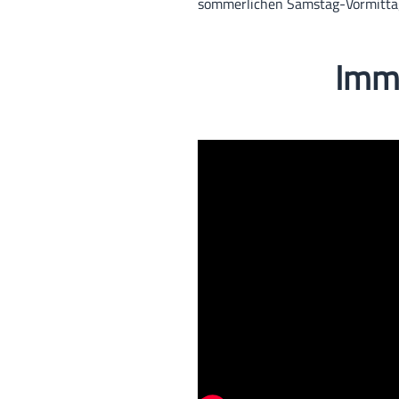
sommerlichen Samstag-Vormittag 
Imme