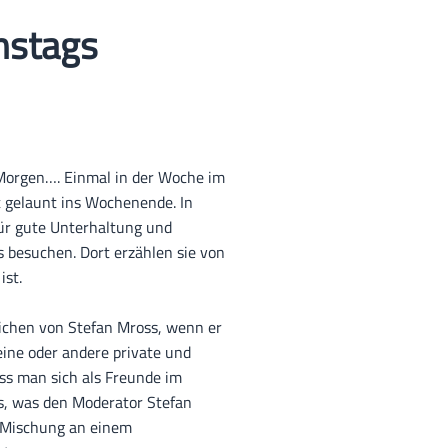
mstags
 Morgen…. Einmal in der Woche im
 gelaunt ins Wochenende. In
ür gute Unterhaltung und
s besuchen. Dort erzählen sie von
ist.
ichen von Stefan Mross, wenn er
eine oder andere private und
dass man sich als Freunde im
es, was den Moderator Stefan
e Mischung an einem