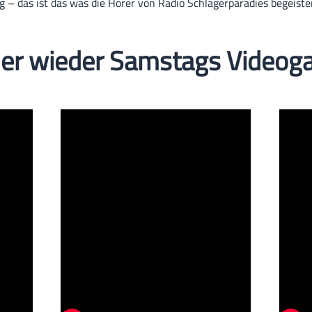
– das ist das was die Hörer von Radio Schlagerparadies begeiste
r wieder Samstags Videoga