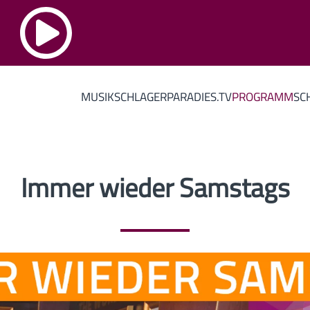
MUSIK
SCHLAGERPARADIES.TV
PROGRAMM
SC
Immer wieder Samstags