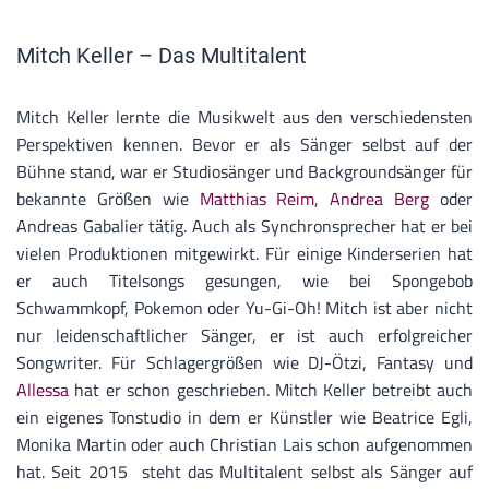
Mitch Keller – Das Multitalent
Mitch Keller lernte die Musikwelt aus den verschiedensten
Perspektiven kennen. Bevor er als Sänger selbst auf der
Bühne stand, war er Studiosänger und Backgroundsänger für
bekannte Größen wie
Matthias Reim
,
Andrea Berg
oder
Andreas Gabalier tätig. Auch als Synchronsprecher hat er bei
vielen Produktionen mitgewirkt. Für einige Kinderserien hat
er auch Titelsongs gesungen, wie bei Spongebob
Schwammkopf, Pokemon oder Yu-Gi-Oh! Mitch ist aber nicht
nur leidenschaftlicher Sänger, er ist auch erfolgreicher
Songwriter. Für Schlagergrößen wie DJ-Ötzi, Fantasy und
Allessa
hat er schon geschrieben. Mitch Keller betreibt auch
ein eigenes Tonstudio in dem er Künstler wie Beatrice Egli,
Monika Martin oder auch Christian Lais schon aufgenommen
hat. Seit 2015 steht das Multitalent selbst als Sänger auf