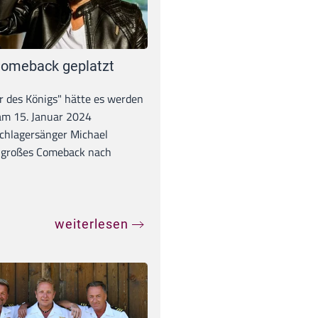
omeback geplatzt
r des Königs" hätte es werden
 am 15. Januar 2024
chlagersänger Michael
 großes Comeback nach
weiterlesen