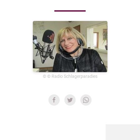
© © Radio Schlagerparadies