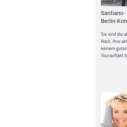
Santiano -
Berlin-Kon
Sie sind die 
Rock, ihre ak
keinem guten
Tourauftakt b