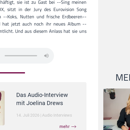
häftigt, sie ist zu Gast bei --Sing meinen
, sitzt in der Jury des Eurovision Song
 --Koks, Nutten und frische Erdbeeren--
 hat jetzt auch noch ihr neues Album --
tlicht. Und aus diesem Anlass hat sie uns
MEI
Das Audio-Interview
mit Joelina Drews
14. Juli 2026
|
Audio Interviews
mehr