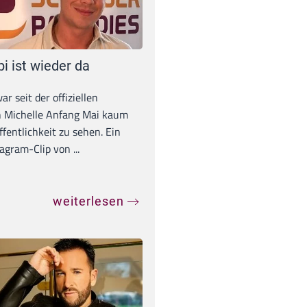
pi ist wieder da
war seit der offiziellen
 Michelle Anfang Mai kaum
ffentlichkeit zu sehen. Ein
agram-Clip von ...
weiterlesen