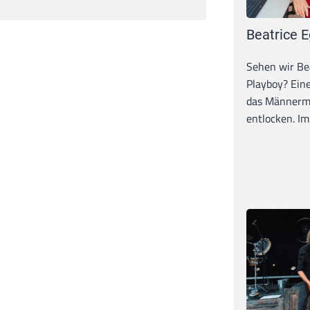
Beatrice E
Sehen wir Bea
Playboy? Ein
das Männerma
entlocken. Im 