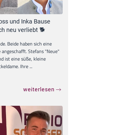
oss und Inka Bause
ch neu verliebt 🐕
unde. Beide haben sich eine
 angeschafft. Stefans "Neue"
d ist eine süße, kleine
eldame. Ihre ...
weiterlesen