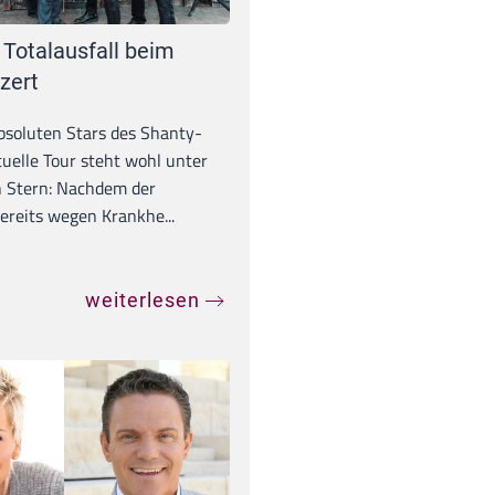
 Totalausfall beim
zert
absoluten Stars des Shanty-
tuelle Tour steht wohl unter
 Stern: Nachdem der
ereits wegen Krankhe...
weiterlesen