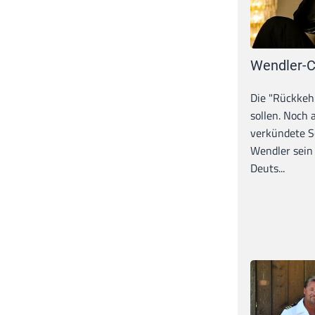
Wendler-C
Die "Rückkeh
sollen. Noch
verkündete S
Wendler sein
Deuts...