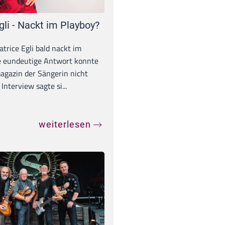
gli - Nackt im Playboy?
trice Egli bald nackt im
e eundeutige Antwort konnte
gazin der Sängerin nicht
Interview sagte si...
weiterlesen