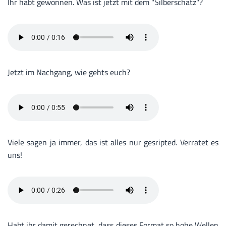
Ihr habt gewonnen. Was ist jetzt mit dem "Silberschatz"?
Jetzt im Nachgang, wie gehts euch?
Viele sagen ja immer, das ist alles nur gesripted. Verratet es
uns!
Habt ihr damit gerechnet, dass dieses Format so hohe Wellen