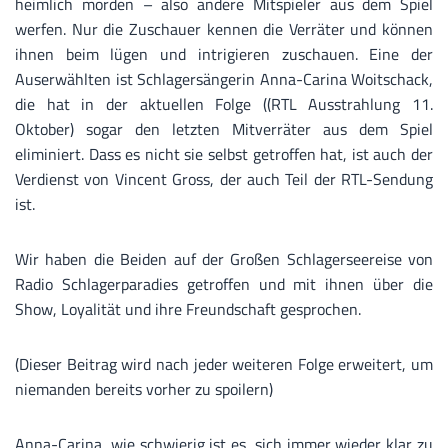
heimlich morden – also andere Mitspieler aus dem Spiel
werfen. Nur die Zuschauer kennen die Verräter und können
ihnen beim lügen und intrigieren zuschauen. Eine der
Auserwählten ist Schlagersängerin Anna-Carina Woitschack,
die hat in der aktuellen Folge ((RTL Ausstrahlung 11.
Oktober) sogar den letzten Mitverräter aus dem Spiel
eliminiert. Dass es nicht sie selbst getroffen hat, ist auch der
Verdienst von Vincent Gross, der auch Teil der RTL-Sendung
ist.
Wir haben die Beiden auf der Großen Schlagerseereise von
Radio Schlagerparadies getroffen und mit ihnen über die
Show, Loyalität und ihre Freundschaft gesprochen.
(Dieser Beitrag wird nach jeder weiteren Folge erweitert, um
niemanden bereits vorher zu spoilern)
Anna-Carina, wie schwierig ist es, sich immer wieder klar zu