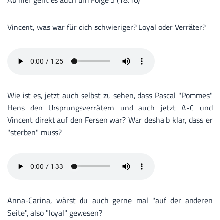
Ab hier geht es auch um Folge 5 (18.10)
Vincent, was war für dich schwieriger? Loyal oder Verräter?
Wie ist es, jetzt auch selbst zu sehen, dass Pascal "Pommes"
Hens den Ursprungsverrätern und auch jetzt A-C und
Vincent direkt auf den Fersen war? War deshalb klar, dass er
"sterben" muss?
Anna-Carina, wärst du auch gerne mal "auf der anderen
Seite", also "loyal" gewesen?