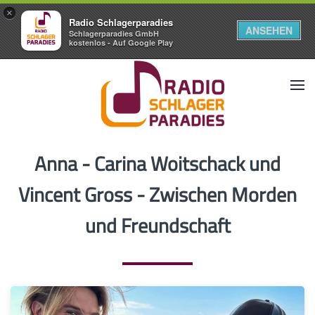
×
Radio Schlagerparadies
ANSEHEN
Schlagerparadies GmbH
kostenlos - Auf Google Play
Anna - Carina Woitschack und
Vincent Gross - Zwischen Morden
und Freundschaft