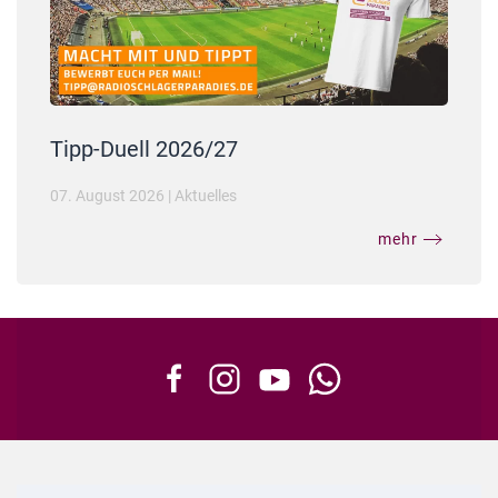
Tipp-Duell 2026/27
07. August 2026
|
Aktuelles
mehr