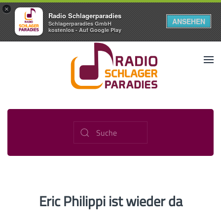
×
Radio Schlagerparadies
ANSEHEN
Schlagerparadies GmbH
kostenlos - Auf Google Play
Eric Philippi ist wieder da