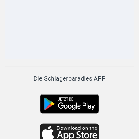
Die Schlagerparadies APP