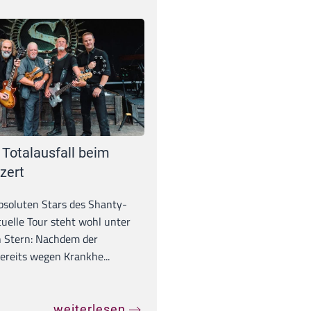
 Totalausfall beim
zert
absoluten Stars des Shanty-
tuelle Tour steht wohl unter
 Stern: Nachdem der
ereits wegen Krankhe...
weiterlesen