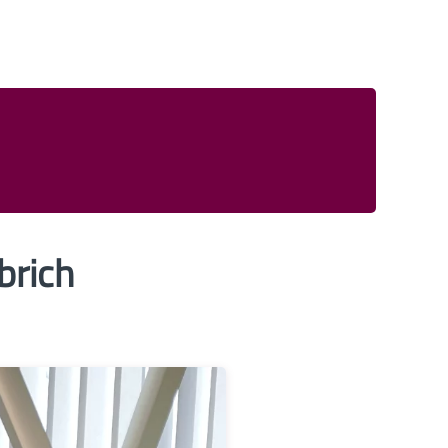
brich