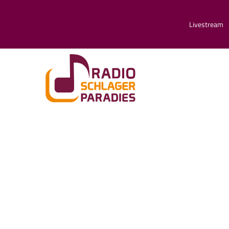
Livestream