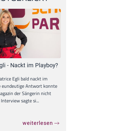
gli - Nackt im Playboy?
trice Egli bald nackt im
e eundeutige Antwort konnte
gazin der Sängerin nicht
Interview sagte si...
weiterlesen