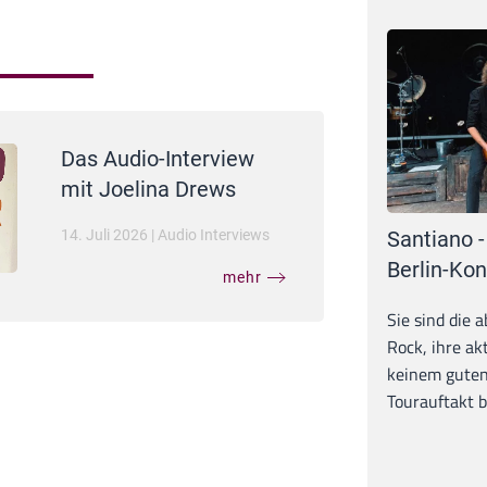
Das Audio-Interview
mit Joelina Drews
Santiano -
14. Juli 2026
|
Audio Interviews
Berlin-Kon
mehr
Sie sind die 
Rock, ihre ak
keinem guten
Tourauftakt b