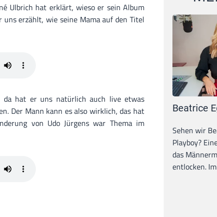
né Ulbrich hat erklärt, wieso er sein Album
 uns erzählt, wie seine Mama auf den Titel
, da hat er uns natürlich auch live etwas
Beatrice E
en. Der Mann kann es also wirklich, das hat
underung von Udo Jürgens war Thema im
Sehen wir Bea
Playboy? Ein
das Männerma
entlocken. Im 