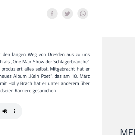
at den langen Weg von Dresden aus zu uns
ich als „One Man Show der Schlagerbranche“.
 produziert alles selbst. Mitgebracht hat er
 neues Album „Kein Poet“, das am 18. März
h mit Holly Brach hat er unter anderem über
ndseien Karriere gesprochen
MEI