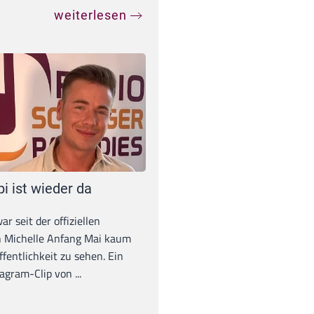
weiterlesen
pi ist wieder da
war seit der offiziellen
 Michelle Anfang Mai kaum
ffentlichkeit zu sehen. Ein
agram-Clip von ...