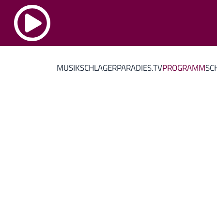
MUSIK
SCHLAGERPARADIES.TV
PROGRAMM
SC