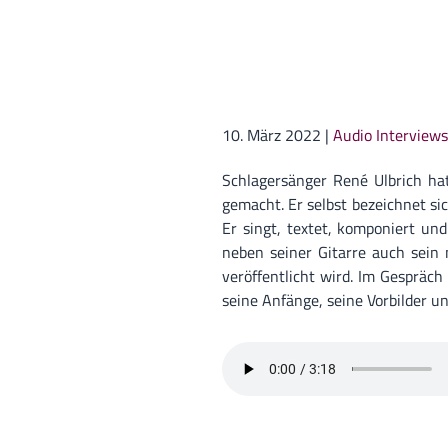
10. März 2022
|
Audio Interviews
Schlagersänger René Ulbrich h
gemacht. Er selbst bezeichnet s
Er singt, textet, komponiert und
neben seiner Gitarre auch sein
veröffentlicht wird. Im Gespräc
seine Anfänge, seine Vorbilder u