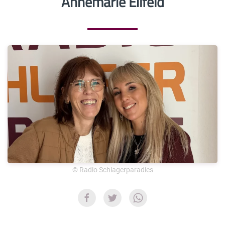
Annemarie Eilfeld
© Radio Schlagerparadies