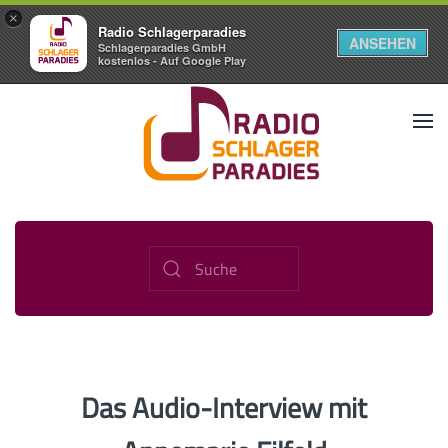
×
Radio Schlagerparadies
ANSEHEN
Schlagerparadies GmbH
kostenlos - Auf Google Play
Das Audio-Interview mit