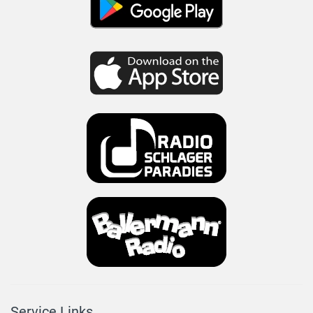
Service Links