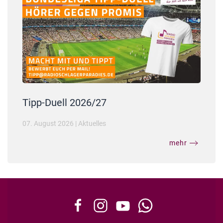
Tipp-Duell 2026/27
07. August 2026
|
Aktuelles
mehr