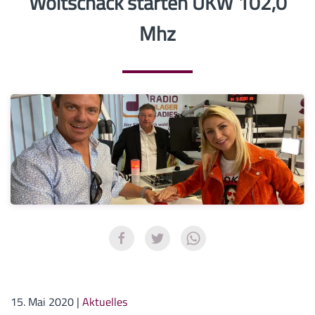
Woitschack starten UKW 102,0
Mhz
15. Mai 2020
|
Aktuelles