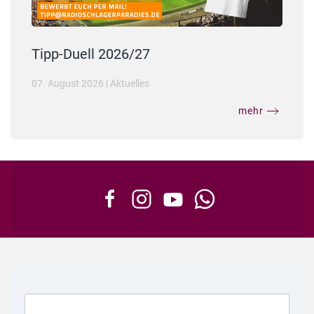
Tipp-Duell 2026/27
07. August 2026
|
Aktuelles
mehr