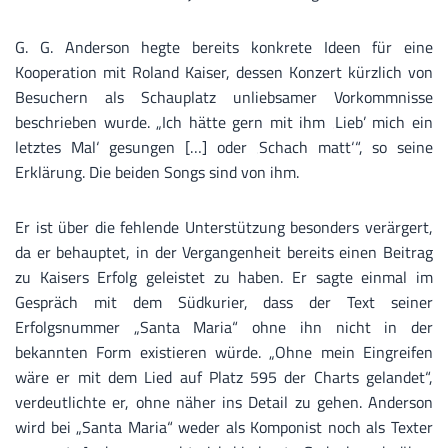
G. G. Anderson hegte bereits konkrete Ideen für eine
Kooperation mit Roland Kaiser, dessen Konzert kürzlich von
Besuchern als Schauplatz unliebsamer Vorkommnisse
beschrieben wurde. „Ich hätte gern mit ihm ‚Lieb’ mich ein
letztes Mal‘ gesungen […] oder ‚Schach matt‘“, so seine
Erklärung. Die beiden Songs sind von ihm.
Er ist über die fehlende Unterstützung besonders verärgert,
da er behauptet, in der Vergangenheit bereits einen Beitrag
zu Kaisers Erfolg geleistet zu haben. Er sagte einmal im
Gespräch mit dem Südkurier, dass der Text seiner
Erfolgsnummer „Santa Maria“ ohne ihn nicht in der
bekannten Form existieren würde. „Ohne mein Eingreifen
wäre er mit dem Lied auf Platz 595 der Charts gelandet“,
verdeutlichte er, ohne näher ins Detail zu gehen. Anderson
wird bei „Santa Maria“ weder als Komponist noch als Texter