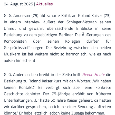
04. August 2025
|
Aktuelles
G. G. Anderson (75) übt scharfe Kritik an Roland Kaiser (73).
In einem Interview äußert der Schlager-Veteran seinen
Unmut und gewährt überraschende Einblicke in seine
Beziehung zu dem gebürtigen Berliner. Die Äußerungen des
Komponisten über seinen Kollegen dürften für
Gesprächsstoff sorgen. Die Beziehung zwischen den beiden
Musikern ist bei weitem nicht so harmonisch, wie es nach
außen hin scheint.
G. G. Anderson beschreibt in der Zeitschrift
Revue Heute
die
Beziehung zu Roland Kaiser kurz mit den Worten: „Wir haben
keinen Kontakt.“ Es verbirgt sich aber eine konkrete
Geschichte dahinter. Der 75-Jährige erzählt von früheren
Unterhaltungen: „Er hatte 50 Jahre Kaiser gefeiert, da hatten
wir darüber gesprochen, ob ich in seiner Sendung auftreten
könnte.“ Er habe letztlich jedoch keine Zusage bekommen.