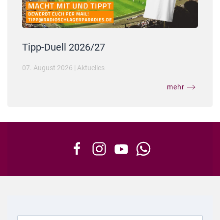
Tipp-Duell 2026/27
07. August 2026
|
Aktuelles
mehr