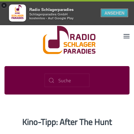
×
Radio Schlagerparadies
ANSEHEN
Schlagerparadies GmbH
kostenlos - Auf Google Play
Kino-Tipp: After The Hunt