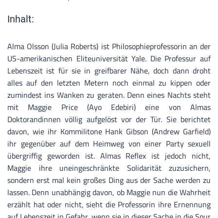
Inhalt:
Alma Olsson (Julia Roberts) ist Philosophieprofessorin an der
US-amerikanischen Eliteuniversität Yale. Die Professur auf
Lebenszeit ist für sie in greifbarer Nähe, doch dann droht
alles auf den letzten Metern noch einmal zu kippen oder
zumindest ins Wanken zu geraten. Denn eines Nachts steht
mit Maggie Price (Ayo Edebiri) eine von Almas
Doktorandinnen völlig aufgelöst vor der Tür. Sie berichtet
davon, wie ihr Kommilitone Hank Gibson (Andrew Garfield)
ihr gegenüber auf dem Heimweg von einer Party sexuell
übergriffig geworden ist. Almas Reflex ist jedoch nicht,
Maggie ihre uneingeschränkte Solidarität zuzusichern,
sondern erst mal kein großes Ding aus der Sache werden zu
lassen. Denn unabhängig davon, ob Maggie nun die Wahrheit
erzählt hat oder nicht, sieht die Professorin ihre Ernennung
auf Lebenszeit in Gefahr, wenn sie in dieser Sache in die Spur