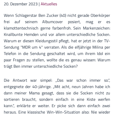
20. Dezember 2023
|
Aktuelles
Wenn Schlagerstar Ben Zucker (40) nicht gerade Oberkörper
frei auf seinem Albumcover posiert, mag er es
klamottentechnisch gerne farbenfroh. Sein Markenzeichen:
Knallbunte Hemden und vor allem unterschiedliche Socken.
Warum er diesen Kleidungsstil pflegt, hat er jetzt in der TV-
Sendung "MDR um 4" verraten. Als die elfjährige Milina per
Telefon in die Sendung geschaltet wird, um ihrem Idol ein
paar Fragen zu stellen, wollte die es genau wissen: Warum
trägt Ben immer unterschiedliche Socken?
Die Antwort war simpel: „Das war schon immer so.“,
entgegnete der 40-jährige. „Mit acht, neun Jahren habe ich
dann meiner Mama gesagt, dass sie die Socken nicht zu
sortieren braucht, sondern einfach in eine Kiste werfen
kann.“, erklärte er weiter. Er picke sich dann einfach zwei
heraus. Eine klassische Win-Win-Situation also: Nie wieder