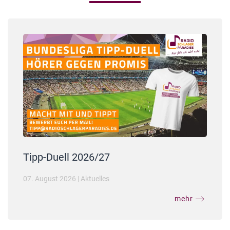
Tipp-Duell 2026/27
07. August 2026
|
Aktuelles
mehr