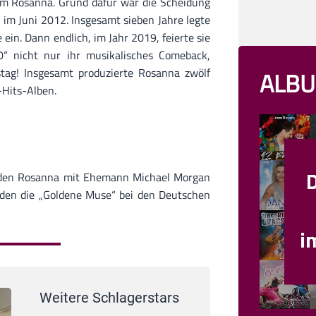
 um Rosanna. Grund dafür war die Scheidung
m Juni 2012. Insgesamt sieben Jahre legte
ein. Dann endlich, im Jahr 2019, feierte sie
“ nicht nur ihr musikalisches Comeback,
tag! Insgesamt produzierte Rosanna zwölf
ALBU
t-Hits-Alben.
“, den Rosanna mit Ehemann Michael Morgan
eiden die „Goldene Muse“ bei den Deutschen
Weitere Schlagerstars