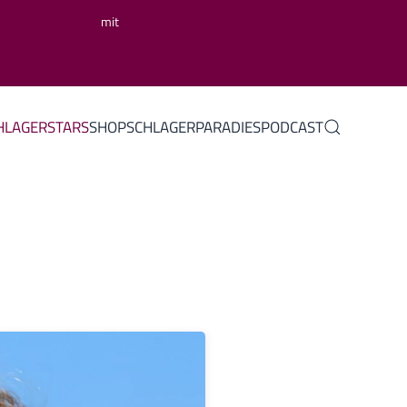
mit
HLAGERSTARS
SHOP
SCHLAGERPARADIES
PODCAST