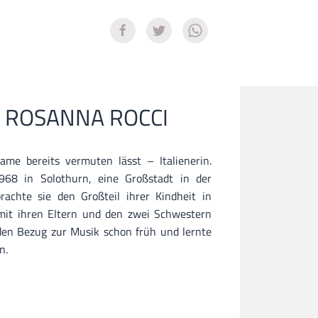
 ROSANNA ROCCI
me bereits vermuten lässt – Italienerin.
68 in Solothurn, eine Großstadt in der
achte sie den Großteil ihrer Kindheit in
e mit ihren Eltern und den zwei Schwestern
 den Bezug zur Musik schon früh und lernte
en.