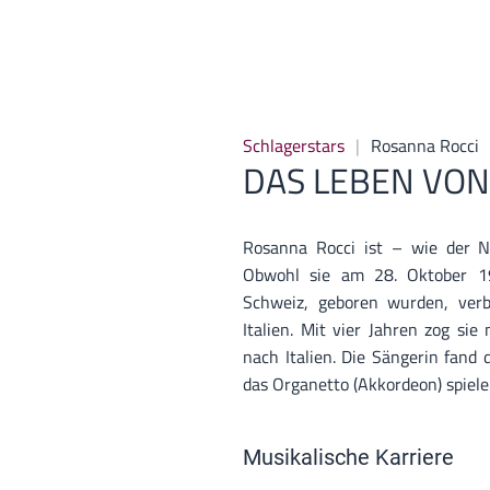
Schlagerstars
Rosanna Rocci
DAS LEBEN VON
Rosanna Rocci ist – wie der Na
Obwohl sie am 28. Oktober 19
Schweiz, geboren wurden, verbr
Italien. Mit vier Jahren zog si
nach Italien. Die Sängerin fand
das Organetto (Akkordeon) spiel
Musikalische Karriere