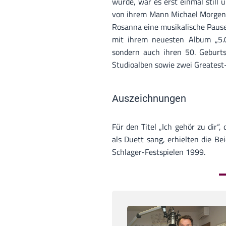
wurde, war es erst einmal still
von ihrem Mann Michael Morgen i
Rosanna eine musikalische Pause 
mit ihrem neuesten Album „5.0
sondern auch ihren 50. Geburts
Studioalben sowie zwei Greates
Auszeichnungen
Für den Titel „Ich gehör zu dir
als Duett sang, erhielten die B
Schlager-Festspielen 1999.