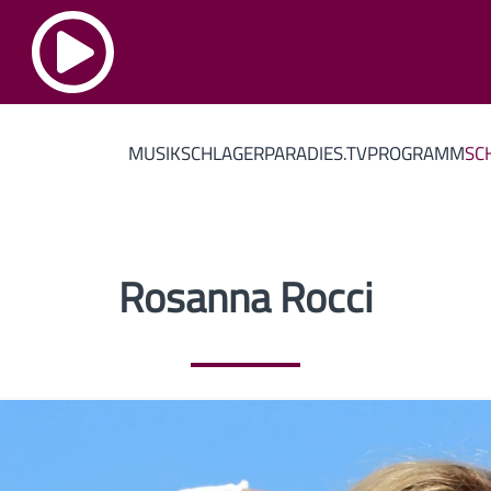
MUSIK
SCHLAGERPARADIES.TV
PROGRAMM
SC
Rosanna Rocci