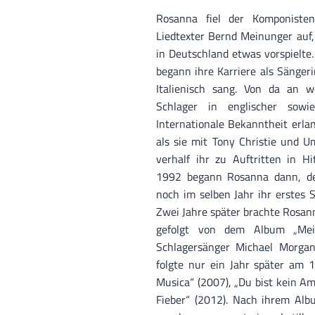
Rosanna fiel der Komponist
Liedtexter Bernd Meinunger auf,
in Deutschland etwas vorspielt
begann ihre Karriere als Sängeri
Italienisch sang. Von da an
Schlager in englischer sowie
Internationale Bekanntheit erla
als sie mit Tony Christie und U
verhalf ihr zu Auftritten in H
1992 begann Rosanna dann, de
noch im selben Jahr ihr erstes
Zwei Jahre später brachte Rosan
gefolgt von dem Album „Mei
Schlagersänger Michael Morgan
folgte nur ein Jahr später am 17
Musica“ (2007), „Du bist kein Am
Fieber“ (2012). Nach ihrem Albu