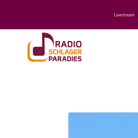
Livestream