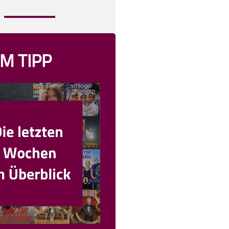
M TIPP