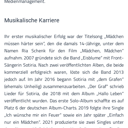
Medienmanagement.
Musikalische Karriere
Ihr erster musikalischer Erfolg war der Titelsong „Mädchen
müssen härter sein“, den die damals 14-Jährige, unter dem
Namen Ria Schenk für den Film „Mädchen, Mädchen“
aufnahm. 2007 gründete sich die Band „Eisblume“ mit Front-
Sängerin Sotiria. Nach zwei veröffentlichten Alben, die beide
kommerziell erfolgreich waren, löste sich die Band 2013
jedoch auf. Im Jahr 2016 begann Sotiria mit „dem Grafen“
(ehemals: Unheilig) zusammenzuarbeiten. „Der Graf“ schrieb
Lieder für Sotiria, die 2018 mit dem Album „Hallo Leben“
veröffentlicht wurden. Das erste Solo-Album schaffte es auf
Platz 6 der deutschen Album-Charts. 2019 folgte ihre Single
„Ich wünsche mir ein Feuer“ sowie ein Jahr später „Einfach
nur ein Mädchen“. 2021 produzierte sie zwei Singles unter