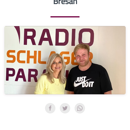
Bresan