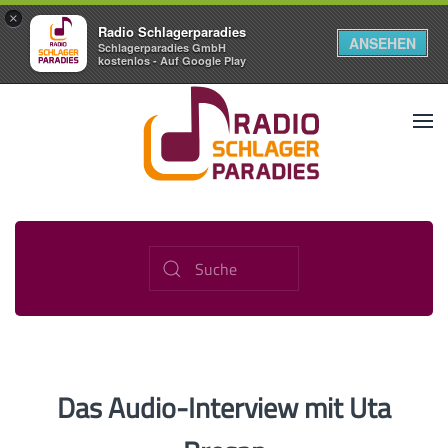
×
Radio Schlagerparadies
ANSEHEN
Schlagerparadies GmbH
kostenlos - Auf Google Play
Das Audio-Interview mit Uta