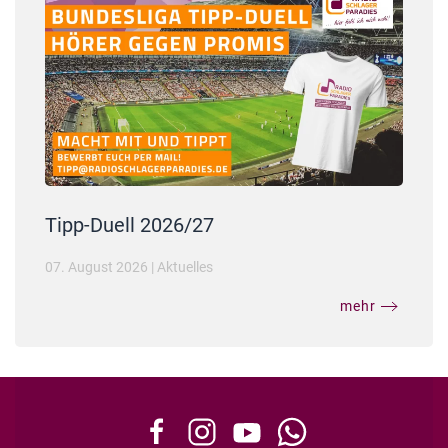
Tipp-Duell 2026/27
07. August 2026
|
Aktuelles
mehr