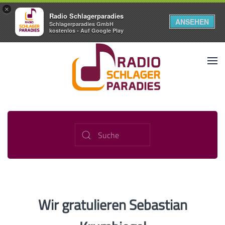
×
Radio Schlagerparadies
ANSEHEN
Schlagerparadies GmbH
kostenlos - Auf Google Play
Wir gratulieren Sebastian