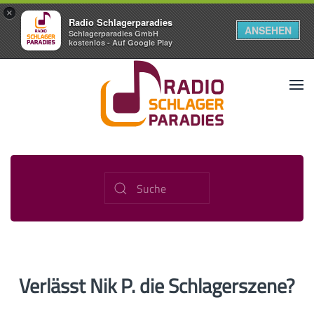
×
Radio Schlagerparadies
ANSEHEN
Schlagerparadies GmbH
kostenlos - Auf Google Play
Verlässt Nik P. die Schlagerszene?