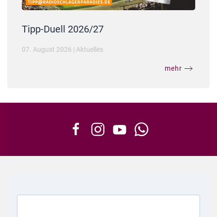
Tipp-Duell 2026/27
07. August 2026
|
Aktuelles
mehr