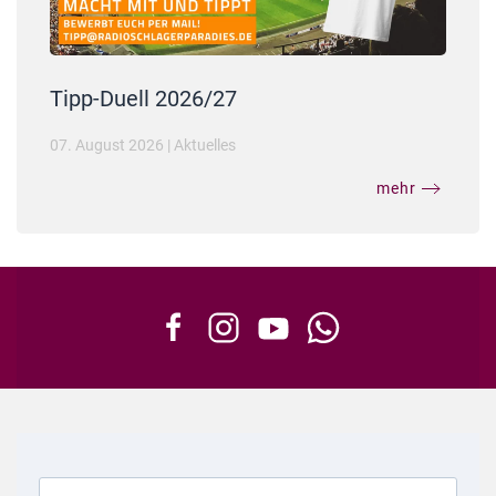
Tipp-Duell 2026/27
07. August 2026
|
Aktuelles
mehr