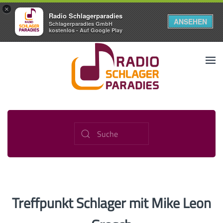
×
Radio Schlagerparadies
ANSEHEN
Schlagerparadies GmbH
kostenlos - Auf Google Play
Treffpunkt Schlager mit Mike Leon