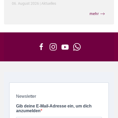
06. August 2026
|
Aktuelles
mehr