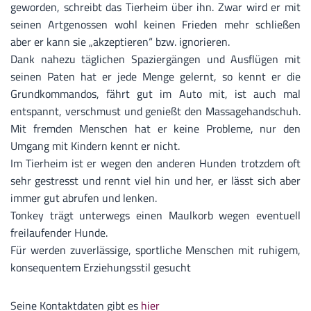
geworden, schreibt das Tierheim über ihn. Zwar wird er mit
seinen Artgenossen wohl keinen Frieden mehr schließen
aber er kann sie „akzeptieren“ bzw. ignorieren.
Dank nahezu täglichen Spaziergängen und Ausflügen mit
seinen Paten hat er jede Menge gelernt, so kennt er die
Grundkommandos, fährt gut im Auto mit, ist auch mal
entspannt, verschmust und genießt den Massagehandschuh.
Mit fremden Menschen hat er keine Probleme, nur den
Umgang mit Kindern kennt er nicht.
Im Tierheim ist er wegen den anderen Hunden trotzdem oft
sehr gestresst und rennt viel hin und her, er lässt sich aber
immer gut abrufen und lenken.
Tonkey trägt unterwegs einen Maulkorb wegen eventuell
freilaufender Hunde.
Für werden zuverlässige, sportliche Menschen mit ruhigem,
konsequentem Erziehungsstil gesucht
Seine Kontaktdaten gibt es
hier