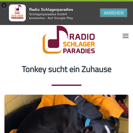
×
Radio Schlagerparadies
ANSEHEN
Schlagerparadies GmbH
kostenlos - Auf Google Play
Tonkey sucht ein Zuhause