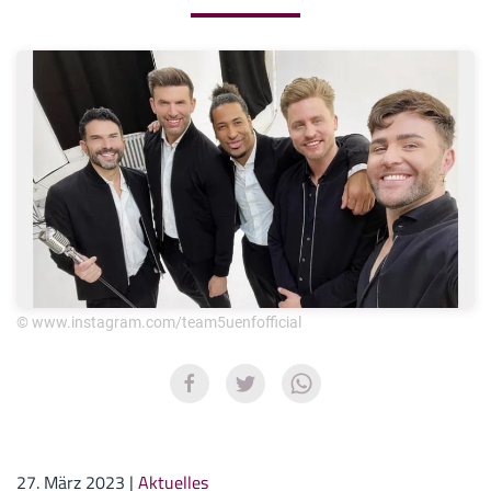
© www.instagram.com/team5uenfofficial
27. März 2023
|
Aktuelles