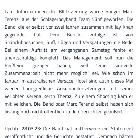
Laut Informationen der BILD-Zeitung wurde Sänger Marc
Terenzi aus der Schlagerboyband Team 5ünf geworfen. Die
Band, die er selbst vor zwei Jahren zusammen mit Jay Khan
gegründet hat. Dem Bericht zufolge ist von
Stripclubbesuchen, Suff, Lügen und Verspätungen die Rede.
Bei einem Auftritt am vergangenen Samstag fehlte er
unentschuldigt komplett. Das Management soll nun die
Reißleine gezogen haben, weil "eine sinnvolle
Zusammenarbeit nicht mehr möglich" sei. Wie schon im
Januar im australischen Versace-Hotel sind auch dieses Mal
wieder handgreifliche Auseinandersetzungen mit seiner
Verlobten Verena Kerth Thema. Zu einem Shooting kam er
mit Veilchen. Die Band oder Marc Terenzi selbst haben sich
bislang noch nicht öffentlich zu den Gerüchten geäußert.
Update 28.03.23: Die Band hat mittlerweile ein Statement
veröffentlicht und die Gerüchte bestätigt. Demnach hätten