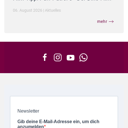
06. August 2026
|
Aktuelles
mehr