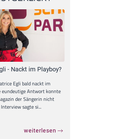
gli - Nackt im Playboy?
trice Egli bald nackt im
e eundeutige Antwort konnte
gazin der Sängerin nicht
Interview sagte si...
weiterlesen