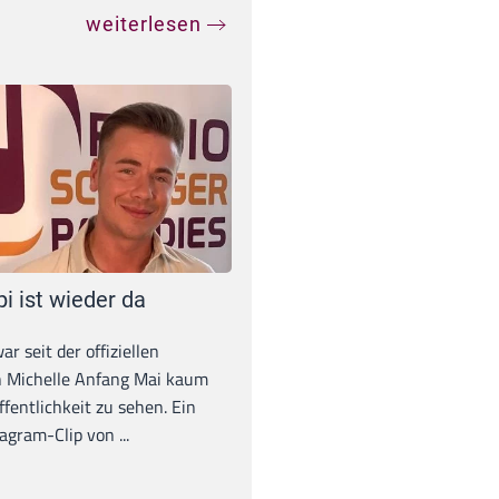
weiterlesen
pi ist wieder da
war seit der offiziellen
 Michelle Anfang Mai kaum
ffentlichkeit zu sehen. Ein
agram-Clip von ...