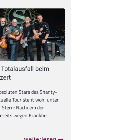
 Totalausfall beim
zert
absoluten Stars des Shanty-
tuelle Tour steht wohl unter
 Stern: Nachdem der
ereits wegen Krankhe...
weiterlesen