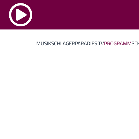
MUSIK
SCHLAGERPARADIES.TV
PROGRAMM
SC