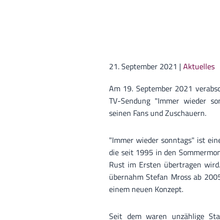
21. September 2021
|
Aktuelles
Am 19. September 2021 verabsc
TV-Sendung "Immer wieder son
seinen Fans und Zuschauern.
"Immer wieder sonntags" ist ei
die seit 1995 in den Sommermon
Rust im Ersten übertragen wird
übernahm Stefan Mross ab 2005
einem neuen Konzept.
Seit dem waren unzählige Star