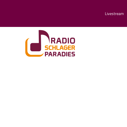
Livestream