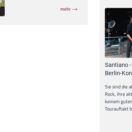
mehr
Santiano -
Berlin-Kon
Sie sind die 
Rock, ihre ak
keinem guten
Tourauftakt b