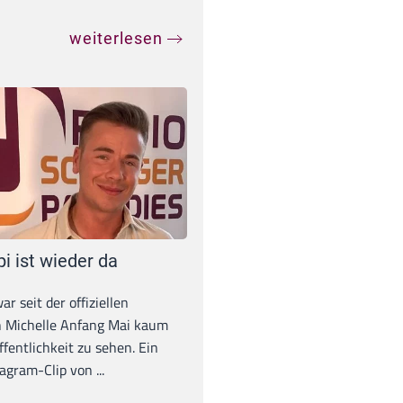
weiterlesen
pi ist wieder da
war seit der offiziellen
 Michelle Anfang Mai kaum
ffentlichkeit zu sehen. Ein
agram-Clip von ...