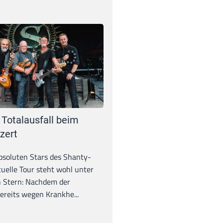
 Totalausfall beim
zert
absoluten Stars des Shanty-
tuelle Tour steht wohl unter
 Stern: Nachdem der
ereits wegen Krankhe...