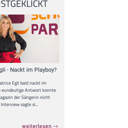
STGEKLICKT
gli - Nackt im Playboy?
trice Egli bald nackt im
e eundeutige Antwort konnte
gazin der Sängerin nicht
Interview sagte si...
weiterlesen