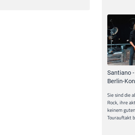
Santiano -
Berlin-Kon
Sie sind die 
Rock, ihre ak
keinem guten
Tourauftakt b