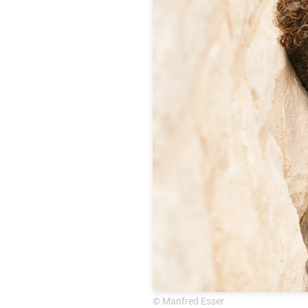
© Manfred Esser