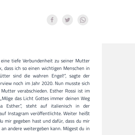
eine tiefe Verbundenheit zu seiner Mutter
nk, dass ich so einen wichtigen Menschen in
ter sind die wahren Engel!“, sagte der
terview noch im Jahr 2020. Nun musste sich
 Mutter verabschieden. Esther Rossi ist im
. „Möge das Licht Gottes immer deinen Weg
 Esther.“, steht auf italienisch in der
auf Instagram veröffentlichte. Weiter heißt
e du mir gegeben hast und dafür, dass du mir
ebe an andere weitergeben kann. Mögest du in