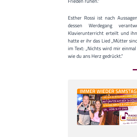
Frieden ruhen.“
Esther Rossi ist nach Aussage
dessen Werdegang verantw
Klavierunterricht erteilt und i
hatte er ihr das Lied „Mütter si
im Text: „Nichts wird mir einmal
wie du ans Herz gedrückt.“