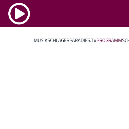
MUSIK
SCHLAGERPARADIES.TV
PROGRAMM
SC