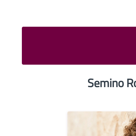
Semino R