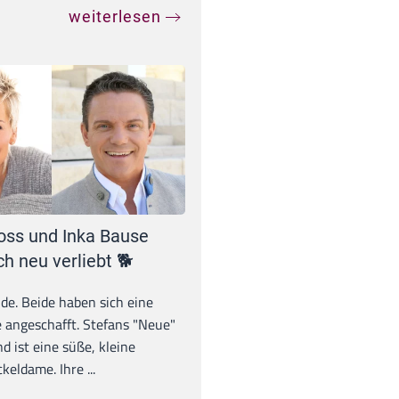
weiterlesen
oss und Inka Bause
ch neu verliebt 🐕
unde. Beide haben sich eine
 angeschafft. Stefans "Neue"
d ist eine süße, kleine
eldame. Ihre ...