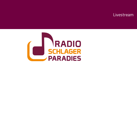
Livestream