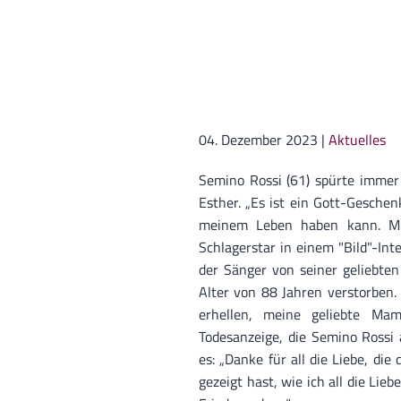
04. Dezember 2023
|
Aktuelles
Semino Rossi (61) spürte immer 
Esther. „Es ist ein Gott-Gesche
meinem Leben haben kann. Müt
Schlagerstar in einem "Bild"-In
der Sänger von seiner geliebten
Alter von 88 Jahren verstorben
erhellen, meine geliebte Mama
Todesanzeige, die Semino Rossi 
es: „Danke für all die Liebe, di
gezeigt hast, wie ich all die Li