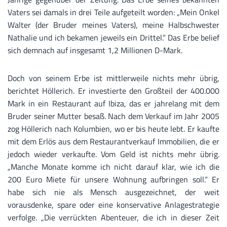
Vaters sei damals in drei Teile aufgeteilt worden: „Mein Onkel
Walter (der Bruder meines Vaters), meine Halbschwester
Nathalie und ich bekamen jeweils ein Drittel.“ Das Erbe belief
sich demnach auf insgesamt 1,2 Millionen D-Mark.
Doch von seinem Erbe ist mittlerweile nichts mehr übrig,
berichtet Höllerich. Er investierte den Großteil der 400.000
Mark in ein Restaurant auf Ibiza, das er jahrelang mit dem
Bruder seiner Mutter besaß. Nach dem Verkauf im Jahr 2005
zog Höllerich nach Kolumbien, wo er bis heute lebt. Er kaufte
mit dem Erlös aus dem Restaurantverkauf Immobilien, die er
jedoch wieder verkaufte. Vom Geld ist nichts mehr übrig.
„Manche Monate komme ich nicht darauf klar, wie ich die
200 Euro Miete für unsere Wohnung aufbringen soll.“ Er
habe sich nie als Mensch ausgezeichnet, der weit
vorausdenke, spare oder eine konservative Anlagestrategie
verfolge. „Die verrückten Abenteuer, die ich in dieser Zeit