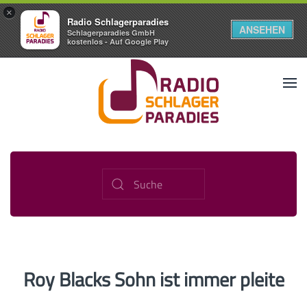
×
Radio Schlagerparadies
ANSEHEN
Schlagerparadies GmbH
kostenlos - Auf Google Play
Roy Blacks Sohn ist immer pleite