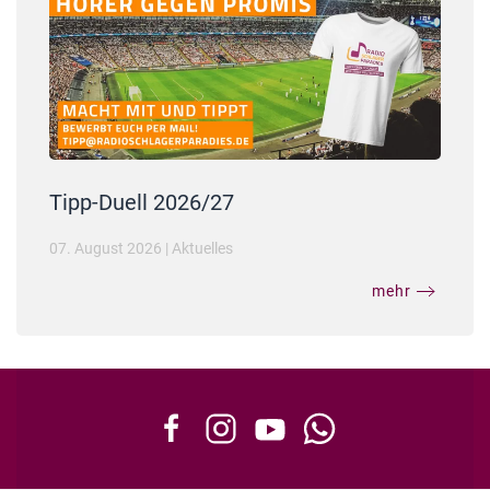
Tipp-Duell 2026/27
07. August 2026
|
Aktuelles
mehr