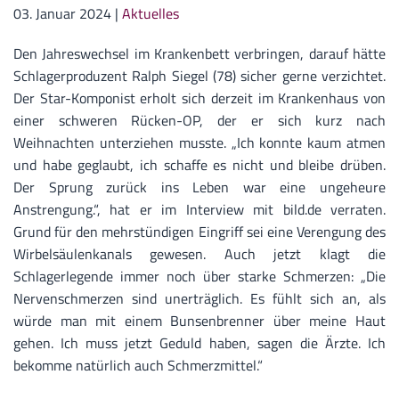
03. Januar 2024
|
Aktuelles
Den Jahreswechsel im Krankenbett verbringen, darauf hätte
Schlagerproduzent Ralph Siegel (78) sicher gerne verzichtet.
Der Star-Komponist erholt sich derzeit im Krankenhaus von
einer schweren Rücken-OP, der er sich kurz nach
Weihnachten unterziehen musste. „Ich konnte kaum atmen
und habe geglaubt, ich schaffe es nicht und bleibe drüben.
Der Sprung zurück ins Leben war eine ungeheure
Anstrengung.“, hat er im Interview mit bild.de verraten.
Grund für den mehrstündigen Eingriff sei eine Verengung des
Wirbelsäulenkanals gewesen. Auch jetzt klagt die
Schlagerlegende immer noch über starke Schmerzen: „Die
Nervenschmerzen sind unerträglich. Es fühlt sich an, als
würde man mit einem Bunsenbrenner über meine Haut
gehen. Ich muss jetzt Geduld haben, sagen die Ärzte. Ich
bekomme natürlich auch Schmerzmittel.“