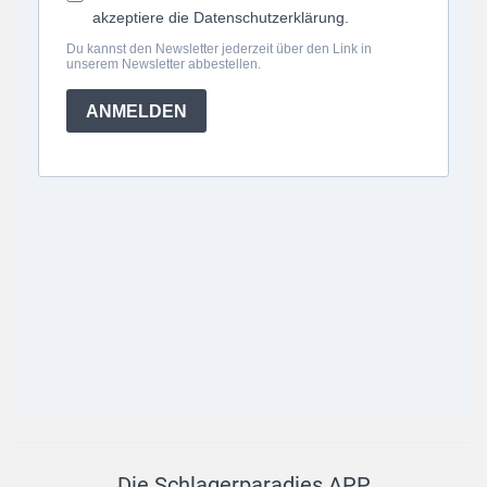
Die Schlagerparadies APP