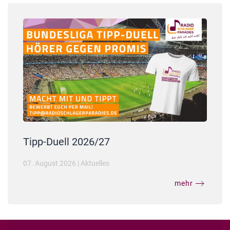
Tipp-Duell 2026/27
07. August 2026
|
Aktuelles
mehr