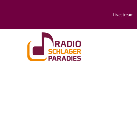
Livestream