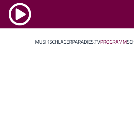
MUSIK
SCHLAGERPARADIES.TV
PROGRAMM
SC