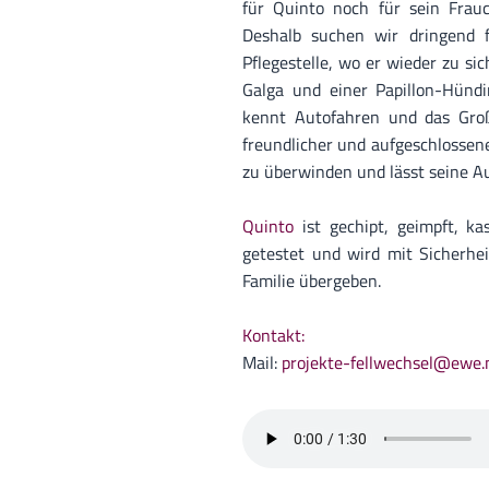
für Quinto noch für sein Frau
Deshalb suchen wir dringend 
Pflegestelle, wo er wieder zu sic
Galga und einer Papillon-Hündi
kennt Autofahren und das Großst
freundlicher und aufgeschlossene
zu überwinden und lässt seine A
Quinto
ist gechipt, geimpft, ka
getestet und wird mit Sicherhe
Familie übergeben.
Kontakt:
Mail:
projekte-fellwechsel@ewe.