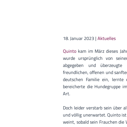
18. Januar 2023
|
Aktuelles
Quinto
kam im März dieses Jahre
wurde ursprünglich von sein
abgegeben und überzeugte 
freundlichen, offenen und sanften
deutschen Familie ein, lernt
bereicherte die Hundegruppe im
Art.
Doch leider verstarb sein über a
und völlig unerwartet. Quinto is
weint, sobald sein Frauchen die