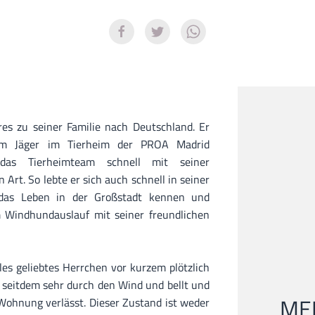
s zu seiner Familie nach Deutschland. Er
em Jäger im Tierheim der PROA Madrid
das Tierheimteam schnell mit seiner
 Art. So lebte er sich auch schnell in seiner
e das Leben in der Großstadt kennen und
 Windhundauslauf mit seiner freundlichen
lles geliebtes Herrchen vor kurzem plötzlich
t seitdem sehr durch den Wind und bellt und
MEI
 Wohnung verlässt. Dieser Zustand ist weder