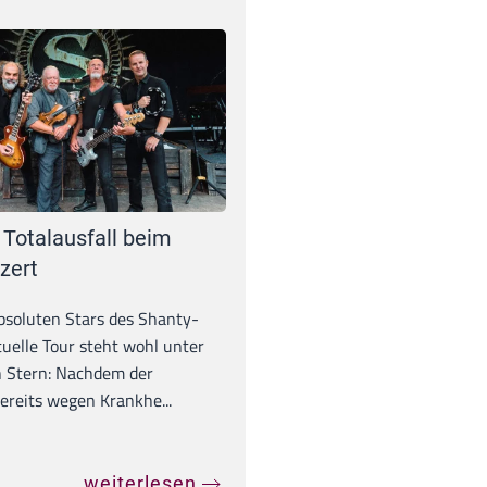
 Totalausfall beim
zert
absoluten Stars des Shanty-
tuelle Tour steht wohl unter
 Stern: Nachdem der
ereits wegen Krankhe...
weiterlesen