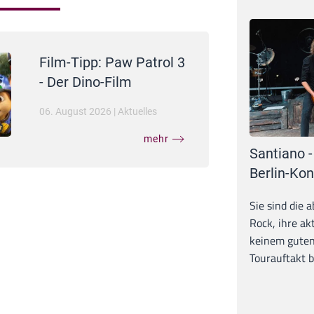
Film-Tipp: Paw Patrol 3
- Der Dino-Film
06. August 2026
|
Aktuelles
mehr
Santiano -
Berlin-Kon
Sie sind die 
Rock, ihre ak
keinem guten
Tourauftakt b