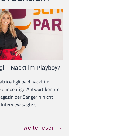
gli - Nackt im Playboy?
trice Egli bald nackt im
e eundeutige Antwort konnte
gazin der Sängerin nicht
Interview sagte si...
weiterlesen