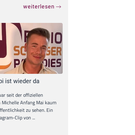
weiterlesen
pi ist wieder da
war seit der offiziellen
 Michelle Anfang Mai kaum
ffentlichkeit zu sehen. Ein
agram-Clip von ...