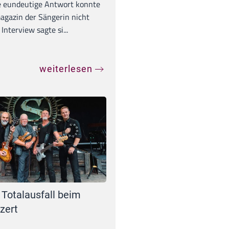
e eundeutige Antwort konnte
gazin der Sängerin nicht
Interview sagte si...
weiterlesen
 Totalausfall beim
zert