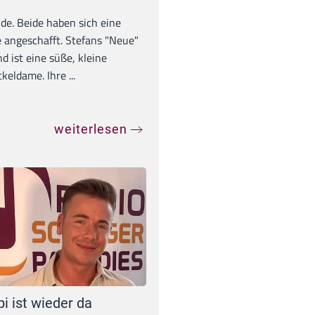
unde. Beide haben sich eine
 angeschafft. Stefans "Neue"
d ist eine süße, kleine
eldame. Ihre ...
weiterlesen
pi ist wieder da