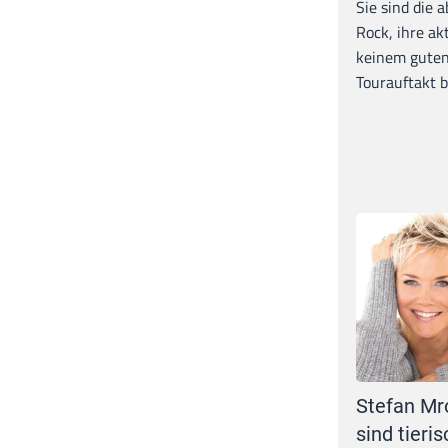
Sie sind die 
Rock, ihre ak
keinem guten
Tourauftakt b
Stefan Mr
sind tieris