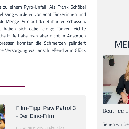
s zu einem Pyro-Unfall. Als Frank Schöbel
itel sang wurde er von acht Tänzerinnen und
ede Menge Pyro auf der Bühne verschossen.
 haben sich dabei einige Tänzer leichte
che Hilfe habe man aber nicht in Anspruch
MEI
ressen konnten die Schmerzen gelindert
che Versorgung war anschließend zum Glück
Film-Tipp: Paw Patrol 3
Beatrice E
- Der Dino-Film
Sehen wir Bea
06. August 2026
|
Aktuelles