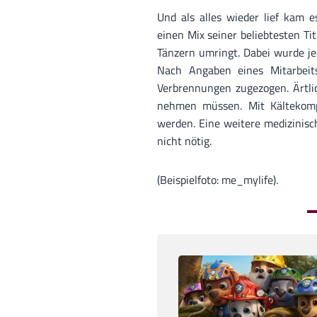
Und als alles wieder lief kam e
einen Mix seiner beliebtesten T
Tänzern umringt. Dabei wurde j
Nach Angaben eines Mitarbeits
Verbrennungen zugezogen. Ärtli
nehmen müssen. Mit Kältekomp
werden. Eine weitere medizinis
nicht nötig.
(Beispielfoto: me_mylife).