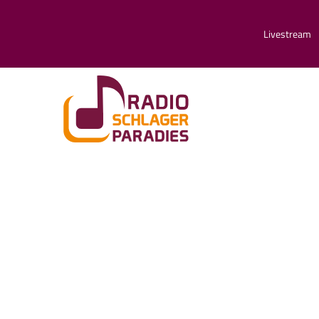
Livestream