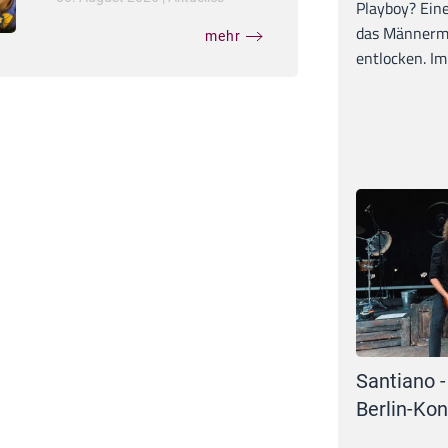
Playboy? Ein
das Männerma
mehr
entlocken. Im 
Santiano -
Berlin-Kon