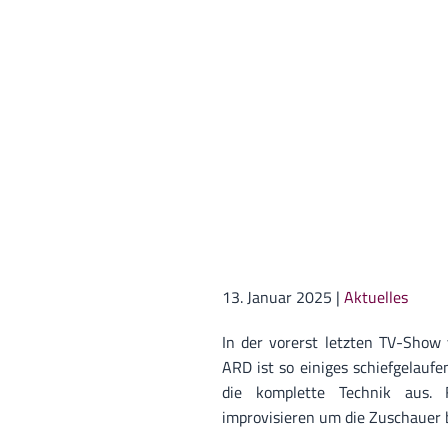
13. Januar 2025
|
Aktuelles
In der vorerst letzten TV-Show 
ARD ist so einiges schiefgelauf
die komplette Technik aus. F
improvisieren um die Zuschauer b