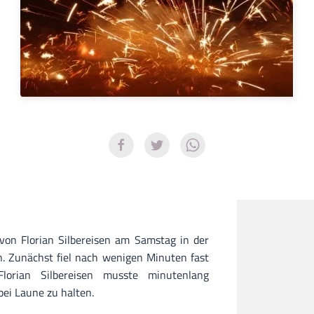
von Florian Silbereisen am Samstag in der
en. Zunächst fiel nach wenigen Minuten fast
lorian Silbereisen musste minutenlang
ei Laune zu halten.