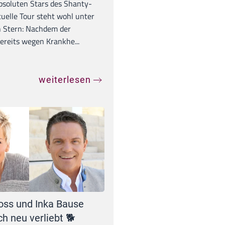
absoluten Stars des Shanty-
tuelle Tour steht wohl unter
 Stern: Nachdem der
ereits wegen Krankhe...
weiterlesen
oss und Inka Bause
ch neu verliebt 🐕