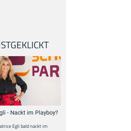
STGEKLICKT
gli - Nackt im Playboy?
trice Egli bald nackt im