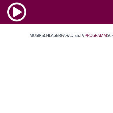
MUSIK
SCHLAGERPARADIES.TV
PROGRAMM
SC