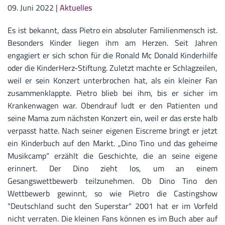
09. Juni 2022
|
Aktuelles
Es ist bekannt, dass Pietro ein absoluter Familienmensch ist.
Besonders Kinder liegen ihm am Herzen. Seit Jahren
engagiert er sich schon für die Ronald Mc Donald Kinderhilfe
oder die KinderHerz-Stiftung. Zuletzt machte er Schlagzeilen,
weil er sein Konzert unterbrochen hat, als ein kleiner Fan
zusammenklappte. Pietro blieb bei ihm, bis er sicher im
Krankenwagen war. Obendrauf ludt er den Patienten und
seine Mama zum nächsten Konzert ein, weil er das erste halb
verpasst hatte. Nach seiner eigenen Eiscreme bringt er jetzt
ein Kinderbuch auf den Markt. „Dino Tino und das geheime
Musikcamp“ erzählt die Geschichte, die an seine eigene
erinnert. Der Dino zieht los, um an einem
Gesangswettbewerb teilzunehmen. Ob Dino Tino den
Wettbewerb gewinnt, so wie Pietro die Castingshow
"Deutschland sucht den Superstar" 2001 hat er im Vorfeld
nicht verraten. Die kleinen Fans können es im Buch aber auf