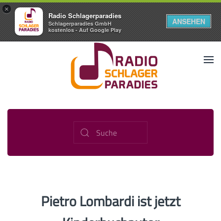
×
Radio Schlagerparadies
ANSEHEN
Schlagerparadies GmbH
kostenlos - Auf Google Play
Pietro Lombardi ist jetzt