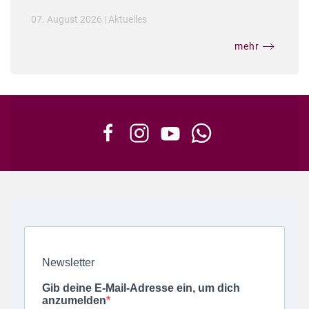
07. August 2026
|
Aktuelles
mehr