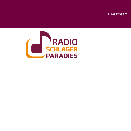
Livestream