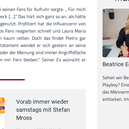
i seinen Fans für Aufruhr sorgte. „ Für mich
ck […].“ Das hört sich ganz so an, als hätte
enutzt. Profitiert hat die Influencerin von
ros Fans reagierten schnell und Laura Maria
n kaum retten. Doch das findet Pietro gar
Statement wendet er sich gestern an seine
 oder der Meinung sind immer Angriffsfläche
 mir Fern bleiben.“ Seiner Ex wünscht er
Beatrice E
Sehen wir Bea
Playboy? Ein
das Männerma
entlocken. Im 
Vorab immer wieder
samstags mit Stefan
Mross