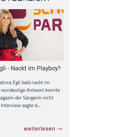
gli - Nackt im Playboy?
trice Egli bald nackt im
e eundeutige Antwort konnte
gazin der Sängerin nicht
Interview sagte si...
weiterlesen