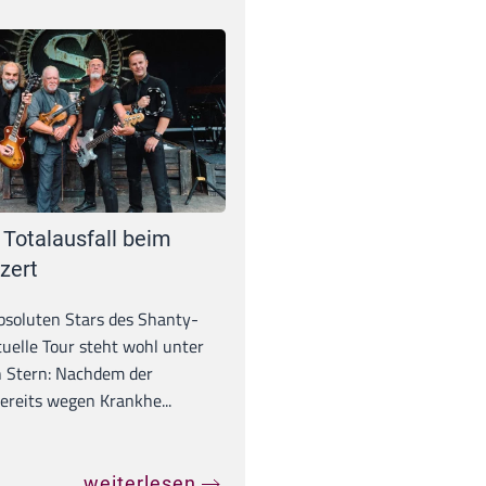
 Totalausfall beim
zert
absoluten Stars des Shanty-
tuelle Tour steht wohl unter
 Stern: Nachdem der
ereits wegen Krankhe...
weiterlesen