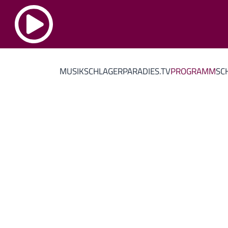
MUSIK
SCHLAGERPARADIES.TV
PROGRAMM
SC