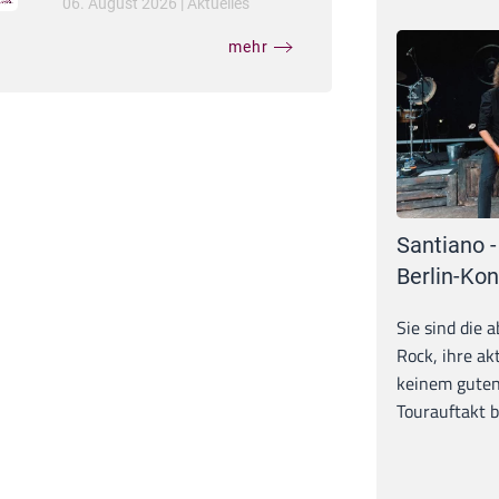
06. August 2026
|
Aktuelles
mehr
Santiano -
Berlin-Kon
Sie sind die 
Rock, ihre ak
keinem guten
Tourauftakt b