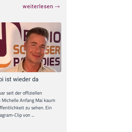
weiterlesen
pi ist wieder da
war seit der offiziellen
 Michelle Anfang Mai kaum
ffentlichkeit zu sehen. Ein
agram-Clip von ...