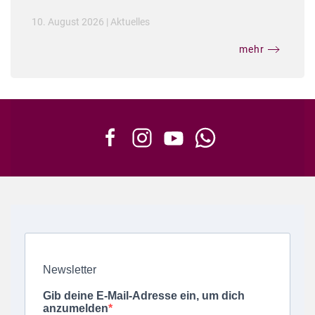
10. August 2026
|
Aktuelles
mehr