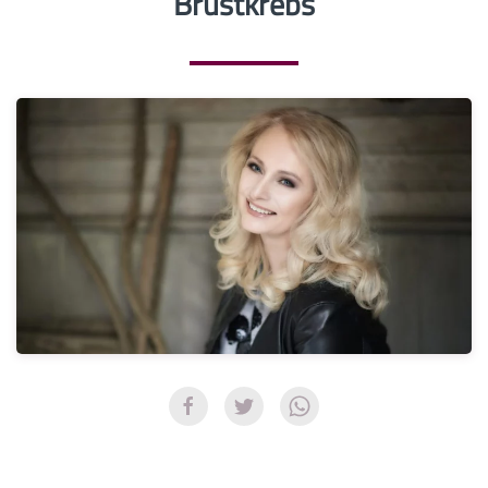
Brustkrebs