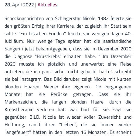
28. April 2022
|
Aktuelles
Schocknachrichten von Schlagerstar Nicole. 1982 feierte sie
den größten Erfolg ihrer Karriere, der zugleich ihr Start sein
sollte. "Ein bisschen Frieden" feierte vor wenigen Tagen 40.
Jubiläum. Nur wenige Tage später hat die saarländische
Sängerin jetzt bekanntgegeben, dass sie im Dezember 2020
die Diagnose "Brustkrebs" erhalten habe. "
Im Dezember
2020 musste ich plötzlich und unerwartet eine Reise
antreten, die ich ganz sicher nicht gebucht hatte", schreibt
sie bei Instagram. Das Bild darüber zeigt Nicole mit kurzen
blonden Haaren. Wieder ihre eigenen. Die vergangenen
Monate hat sie Perücke getragen. Dass sie ihr
Markenzeichen, die langen blonden Haare, durch die
Krebstherapie verloren hat, war hart für sie, sagt sie
gegenüber BILD. Nicole ist wieder voller Zuversicht und
Hoffnung, dankt ihren "Lieben", die sie immer wieder
"angefeuert" hätten in den letzten 16 Monaten. Es scheint