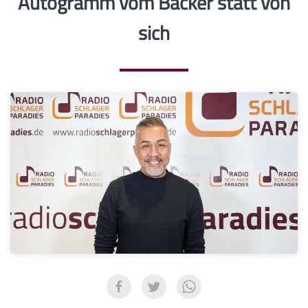
Autogramm vom Bäcker statt von
sich