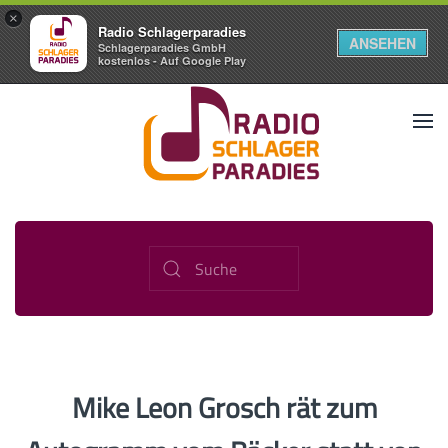
×
Radio Schlagerparadies
ANSEHEN
Schlagerparadies GmbH
kostenlos - Auf Google Play
Mike Leon Grosch rät zum