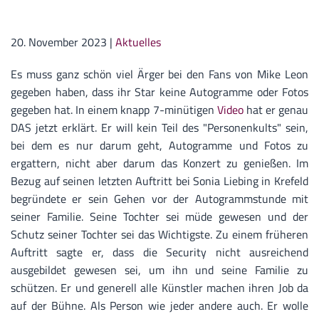
20. November 2023
|
Aktuelles
Es muss ganz schön viel Ärger bei den Fans von Mike Leon
gegeben haben, dass ihr Star keine Autogramme oder Fotos
gegeben hat. In einem knapp 7-minütigen
Video
hat er genau
DAS jetzt erklärt. Er will kein Teil des "Personenkults" sein,
bei dem es nur darum geht, Autogramme und Fotos zu
ergattern, nicht aber darum das Konzert zu genießen. Im
Bezug auf seinen letzten Auftritt bei Sonia Liebing in Krefeld
begründete er sein Gehen vor der Autogrammstunde mit
seiner Familie. Seine Tochter sei müde gewesen und der
Schutz seiner Tochter sei das Wichtigste. Zu einem früheren
Auftritt sagte er, dass die Security nicht ausreichend
ausgebildet gewesen sei, um ihn und seine Familie zu
schützen. Er und generell alle Künstler machen ihren Job da
auf der Bühne. Als Person wie jeder andere auch. Er wolle