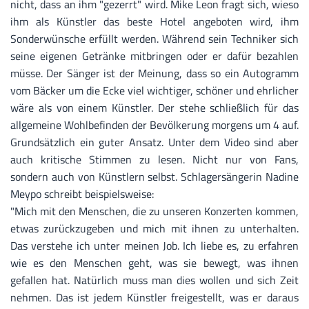
nicht, dass an ihm "gezerrt" wird. Mike Leon fragt sich, wieso
ihm als Künstler das beste Hotel angeboten wird, ihm
Sonderwünsche erfüllt werden. Während sein Techniker sich
seine eigenen Getränke mitbringen oder er dafür bezahlen
müsse. Der Sänger ist der Meinung, dass so ein Autogramm
vom Bäcker um die Ecke viel wichtiger, schöner und ehrlicher
wäre als von einem Künstler. Der stehe schließlich für das
allgemeine Wohlbefinden der Bevölkerung morgens um 4 auf.
Grundsätzlich ein guter Ansatz. Unter dem Video sind aber
auch kritische Stimmen zu lesen. Nicht nur von Fans,
sondern auch von Künstlern selbst. Schlagersängerin Nadine
Meypo schreibt beispielsweise:
"Mich mit den Menschen, die zu unseren Konzerten kommen,
etwas zurückzugeben und mich mit ihnen zu unterhalten.
Das verstehe ich unter meinen Job. Ich liebe es, zu erfahren
wie es den Menschen geht, was sie bewegt, was ihnen
gefallen hat. Natürlich muss man dies wollen und sich Zeit
nehmen. Das ist jedem Künstler freigestellt, was er daraus