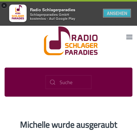
×
Radio Schlagerparadies
ANSEHEN
Schlagerparadies GmbH
kostenlos - Auf Google Play
Michelle wurde ausgeraubt