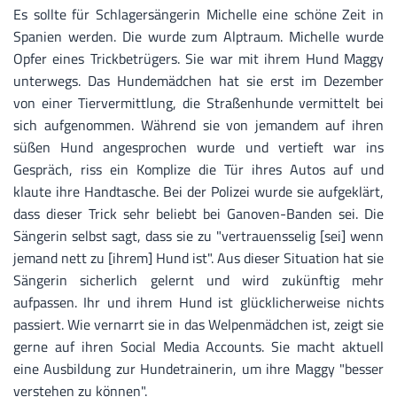
Es sollte für Schlagersängerin Michelle eine schöne Zeit in
Spanien werden. Die wurde zum Alptraum. Michelle wurde
Opfer eines Trickbetrügers. Sie war mit ihrem Hund Maggy
unterwegs. Das Hundemädchen hat sie erst im Dezember
von einer Tiervermittlung, die Straßenhunde vermittelt bei
sich aufgenommen. Während sie von jemandem auf ihren
süßen Hund angesprochen wurde und vertieft war ins
Gespräch, riss ein Komplize die Tür ihres Autos auf und
klaute ihre Handtasche. Bei der Polizei wurde sie aufgeklärt,
dass dieser Trick sehr beliebt bei Ganoven-Banden sei. Die
Sängerin selbst sagt, dass sie zu "vertrauensselig [sei] wenn
jemand nett zu [ihrem] Hund ist". Aus dieser Situation hat sie
Sängerin sicherlich gelernt und wird zukünftig mehr
aufpassen. Ihr und ihrem Hund ist glücklicherweise nichts
passiert. Wie vernarrt sie in das Welpenmädchen ist, zeigt sie
gerne auf ihren Social Media Accounts. Sie macht aktuell
eine Ausbildung zur Hundetrainerin, um ihre Maggy "besser
verstehen zu können".