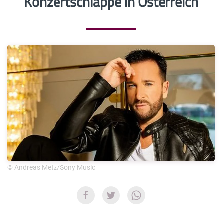
Konzertschlappe in Österreich
© Andreas Metz/Sony Music