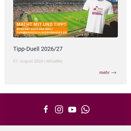
Tipp-Duell 2026/27
07. August 2026
|
Aktuelles
mehr