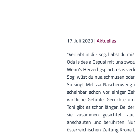
17. Juli 2023
|
Aktuelles
"Verliabt in di - sog, liabst du mi?
Oda is des a Gspusi mit uns zwoa
Wenn's Herzerl gspiart, es is verli
Sog, wüst du nua schmusen oder
So singt Melissa Naschenweng in
scheinbar schon vor einiger Ze
wirkliche Gefühle. Gerüchte um
Toni gibt es schon länger. Bei 
sie zusammen gesichtet, auc
anschauten und berührten. Nu
österreichischen Zeitung Krone b