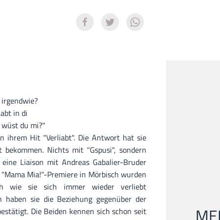
 irgendwie?
abt in di
 wüst du mi?"
 ihrem Hit "Verliabt". Die Antwort hat sie
it bekommen. Nichts mit "Gspusi", sondern
 eine Liaison mit Andreas Gabalier-Bruder
der "Mama Mia!"-Premiere in Mörbisch wurden
h wie sie sich immer wieder verliebt
n haben sie die Beziehung gegenüber der
MEI
estätigt. Die Beiden kennen sich schon seit