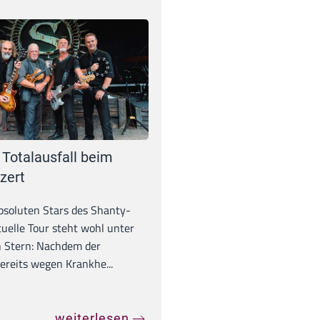
 Totalausfall beim
zert
absoluten Stars des Shanty-
tuelle Tour steht wohl unter
 Stern: Nachdem der
ereits wegen Krankhe...
weiterlesen