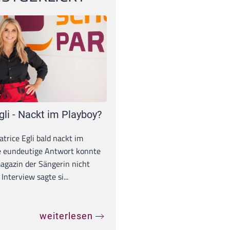
gli - Nackt im Playboy?
trice Egli bald nackt im
e eundeutige Antwort konnte
gazin der Sängerin nicht
Interview sagte si...
weiterlesen