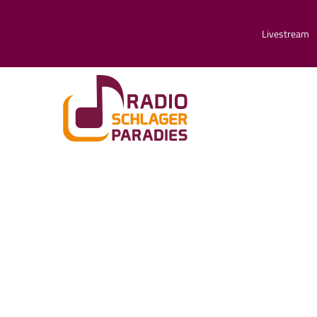
Livestream