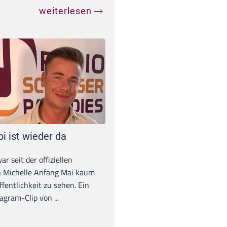
weiterlesen
pi ist wieder da
war seit der offiziellen
 Michelle Anfang Mai kaum
ffentlichkeit zu sehen. Ein
agram-Clip von ...