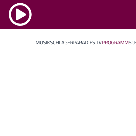
MUSIK
SCHLAGERPARADIES.TV
PROGRAMM
SC