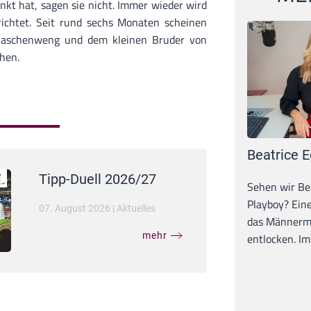
nkt hat, sagen sie nicht. Immer wieder wird
ichtet. Seit rund sechs Monaten scheinen
 Naschenweng und dem kleinen Bruder von
hen.
Beatrice E
Tipp-Duell 2026/27
Sehen wir Bea
Playboy? Ein
07. August 2026
|
Aktuelles
das Männerma
mehr
entlocken. Im 