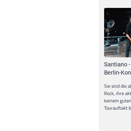
Santiano -
Berlin-Kon
Sie sind die 
Rock, ihre ak
keinem guten
Tourauftakt b